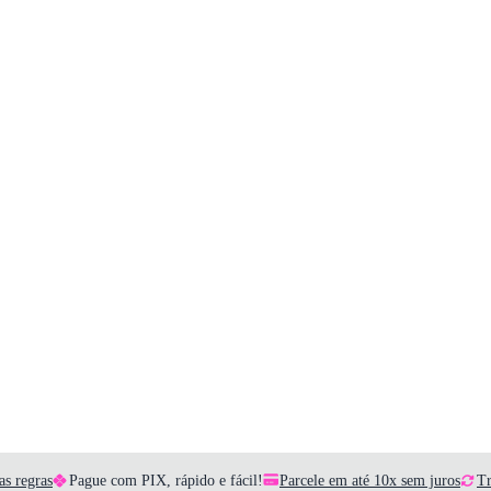
as regras
Pague com PIX, rápido e fácil!
Parcele em até 10x sem juros
Tr