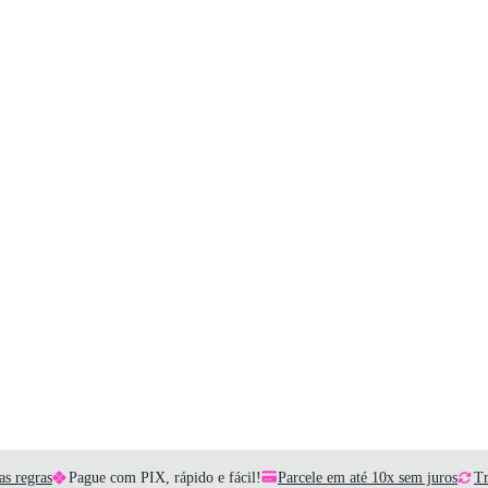
as regras
Pague com PIX, rápido e fácil!
Parcele em até 10x sem juros
Tr