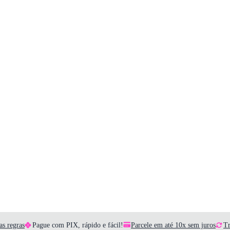
as regras
Pague com PIX, rápido e fácil!
Parcele em até 10x sem juros
Tr