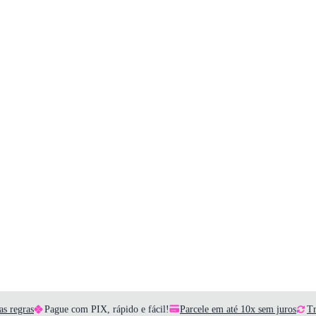
as regras
Pague com PIX, rápido e fácil!
Parcele em até 10x sem juros
Tr