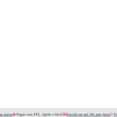
as regras
Pague com PIX, rápido e fácil!
Parcele em até 10x sem juros
Tr