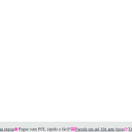
as regras
Pague com PIX, rápido e fácil!
Parcele em até 10x sem juros
Tr