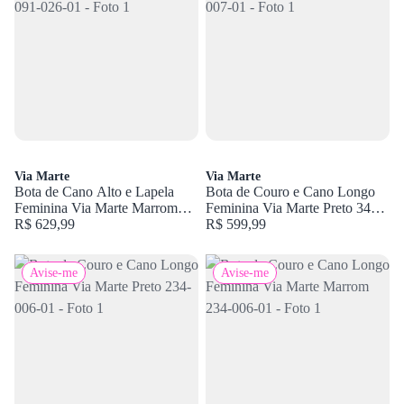
Via Marte
Via Marte
Bota de Cano Alto e Lapela
Bota de Couro e Cano Longo
Feminina Via Marte Marrom
Feminina Via Marte Preto 340-
091-026-01
R$ 629,99
007-01
R$ 599,99
Avise-me
Avise-me