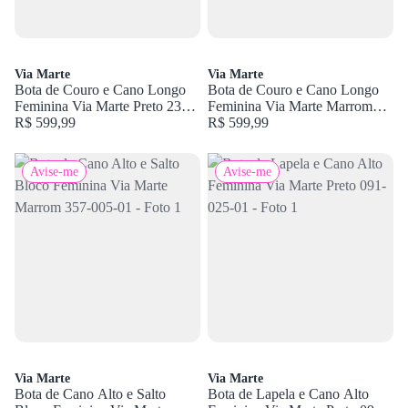
Via Marte
Via Marte
Bota de Couro e Cano Longo
Bota de Couro e Cano Longo
Feminina Via Marte Preto 234-
Feminina Via Marte Marrom
006-01
R$ 599,99
234-006-01
R$ 599,99
Avise-me
Avise-me
Via Marte
Via Marte
Bota de Cano Alto e Salto
Bota de Lapela e Cano Alto