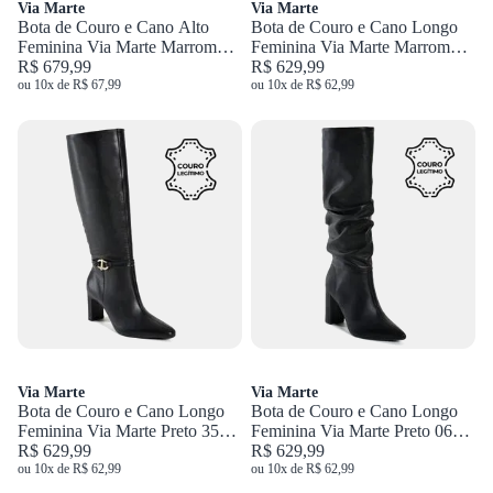
Via Marte
Via Marte
Bota de Couro e Cano Alto
Bota de Couro e Cano Longo
Feminina Via Marte Marrom
Feminina Via Marte Marrom
063-022-01
R$ 679,99
063-023-01
R$ 629,99
ou 10x de R$ 67,99
ou 10x de R$ 62,99
Via Marte
Via Marte
Bota de Couro e Cano Longo
Bota de Couro e Cano Longo
Feminina Via Marte Preto 356-
Feminina Via Marte Preto 063-
005-01
R$ 629,99
023-01
R$ 629,99
ou 10x de R$ 62,99
ou 10x de R$ 62,99