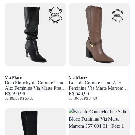
Via Marte
Via Marte
Bota Slouchy de Couro e Cano
Bota de Couro e Cano Alto
Alto Feminina Via Marte Preto
Feminina Via Marte Marrom
345-009-01
R$ 599,99
079-014-02
R$ 549,99
ou 10x de R$ 59,99
ou 10x de R$ 54,99