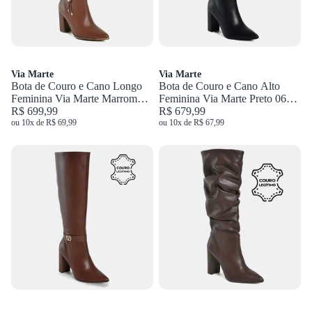
Via Marte
Via Marte
Bota de Couro e Cano Longo
Bota de Couro e Cano Alto
Feminina Via Marte Marrom
Feminina Via Marte Preto 063-
230-016-01
R$ 699,99
021-01
R$ 679,99
ou 10x de R$ 69,99
ou 10x de R$ 67,99