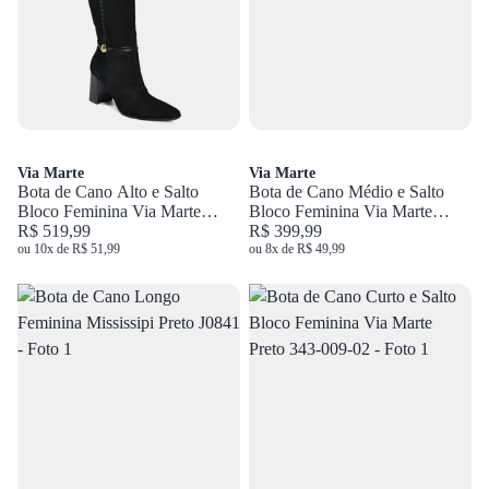
Via Marte
Via Marte
Bota de Cano Alto e Salto
Bota de Cano Médio e Salto
Bloco Feminina Via Marte
Bloco Feminina Via Marte
Preto 357-006-01
R$ 519,99
Marrom 357-004-01
R$ 399,99
ou 10x de R$ 51,99
ou 8x de R$ 49,99