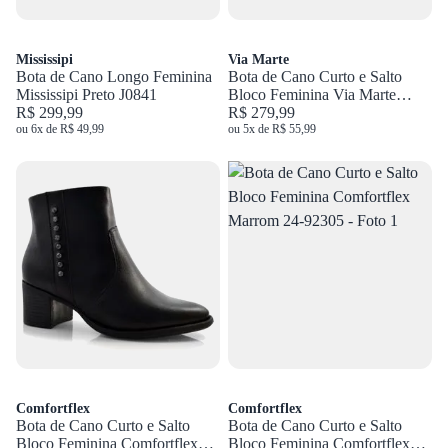
Mississipi
Via Marte
Bota de Cano Longo Feminina
Bota de Cano Curto e Salto
Mississipi Preto J0841
Bloco Feminina Via Marte
R$ 299,99
Preto 343-009-02
R$ 279,99
ou 6x de R$ 49,99
ou 5x de R$ 55,99
Comfortflex
Comfortflex
Bota de Cano Curto e Salto
Bota de Cano Curto e Salto
Bloco Feminina Comfortflex
Bloco Feminina Comfortflex