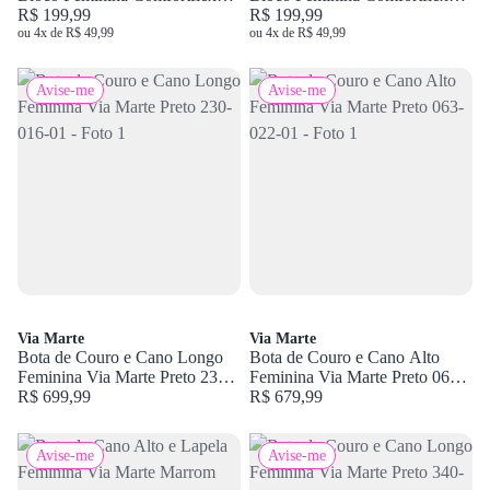
Preto 24-92305
R$ 199,99
Marrom 24-92305
R$ 199,99
ou 4x de R$ 49,99
ou 4x de R$ 49,99
Avise-me
Avise-me
Via Marte
Via Marte
Bota de Couro e Cano Longo
Bota de Couro e Cano Alto
Feminina Via Marte Preto 230-
Feminina Via Marte Preto 063-
016-01
R$ 699,99
022-01
R$ 679,99
Avise-me
Avise-me