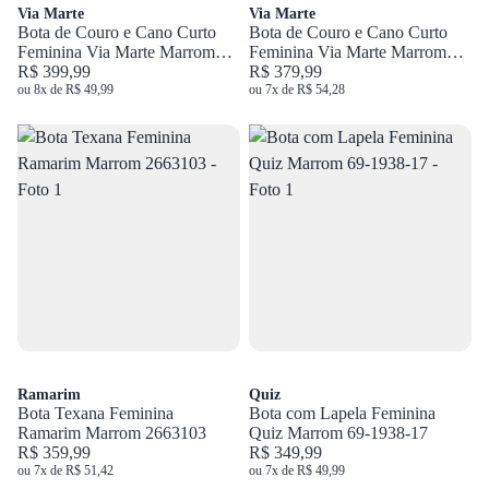
Via Marte
Via Marte
Bota de Couro e Cano Curto
Bota de Couro e Cano Curto
Feminina Via Marte Marrom
Feminina Via Marte Marrom
340-001-01
R$ 399,99
063-016-01
R$ 379,99
ou 8x de R$ 49,99
ou 7x de R$ 54,28
Ramarim
Quiz
Bota Texana Feminina
Bota com Lapela Feminina
Ramarim Marrom 2663103
Quiz Marrom 69-1938-17
R$ 359,99
R$ 349,99
ou 7x de R$ 51,42
ou 7x de R$ 49,99