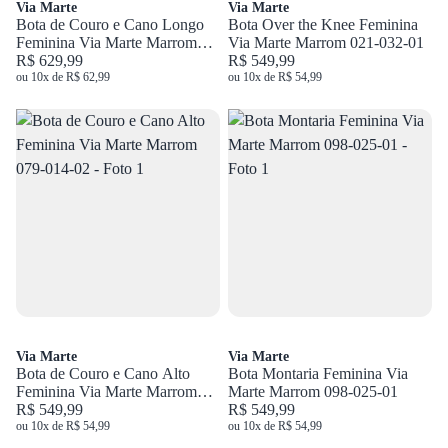
Via Marte
Via Marte
Bota de Couro e Cano Longo
Bota Over the Knee Feminina
Feminina Via Marte Marrom
Via Marte Marrom 021-032-01
063-023-01
R$ 629,99
R$ 549,99
ou 10x de R$ 62,99
ou 10x de R$ 54,99
Via Marte
Via Marte
Bota de Couro e Cano Alto
Bota Montaria Feminina Via
Feminina Via Marte Marrom
Marte Marrom 098-025-01
079-014-02
R$ 549,99
R$ 549,99
ou 10x de R$ 54,99
ou 10x de R$ 54,99