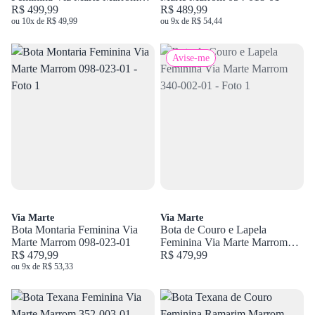
090-013-01
R$ 499,99
R$ 489,99
ou 10x de R$ 49,99
ou 9x de R$ 54,44
Avise-me
Via Marte
Via Marte
Bota Montaria Feminina Via
Bota de Couro e Lapela
Marte Marrom 098-023-01
Feminina Via Marte Marrom
R$ 479,99
340-002-01
R$ 479,99
ou 9x de R$ 53,33