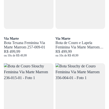
Via Marte
Via Marte
Bota Texana Feminina Via
Bota de Couro e Lapela
Marte Marrom 257-009-01
Feminina Via Marte Marrom
R$ 499,99
345-005-01
R$ 499,99
ou 10x de R$ 49,99
ou 10x de R$ 49,99