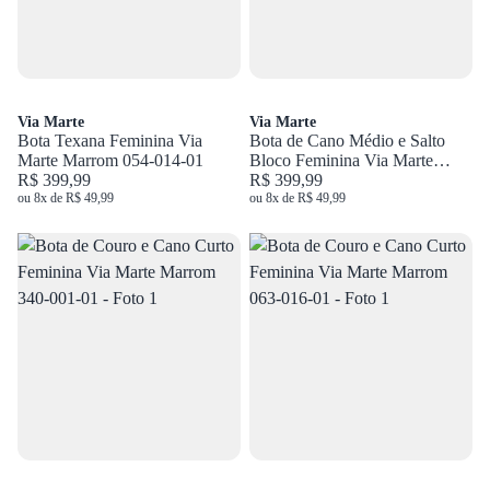
Via Marte
Via Marte
Bota Texana Feminina Via
Bota de Cano Médio e Salto
Marte Marrom 054-014-01
Bloco Feminina Via Marte
R$ 399,99
Marrom 357-004-01
R$ 399,99
ou 8x de R$ 49,99
ou 8x de R$ 49,99