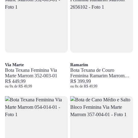
Via Marte
Ramarim
Bota Texana Feminina Via
Bota Texana de Couro
Marte Marrom 352-003-01
Feminina Ramarim Marrom
R$ 449,99
2656102
R$ 399,99
ou 9x de R$ 49,99
ou 8x de R$ 49,99