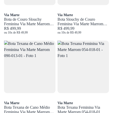
Via Marte
Via Marte
Bota de Couro Slouchy
Bota Slouchy de Couro
Feminina Via Marte Marrom
Feminina Via Marte Marrom
236-015-01
R$ 499,99
356-004-01
R$ 499,99
ou 10x de R$ 49,99
ou 10x de R$ 49,99
Via Marte
Via Marte
Bota Texana de Cano Médio
Bota Texana Feminina Via
Feminina Via Marte Marrom
Marte Marrom 054-018-01