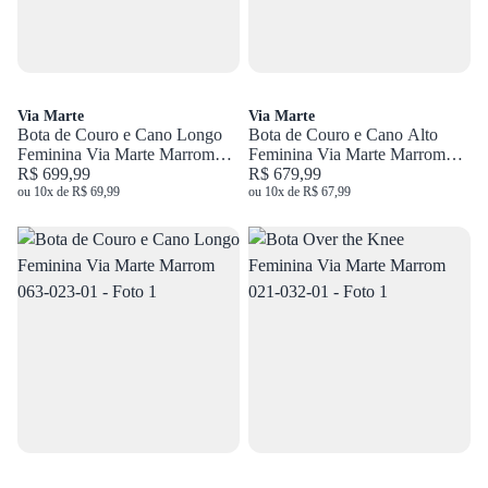
Via Marte
Via Marte
Bota de Couro e Cano Longo
Bota de Couro e Cano Alto
Feminina Via Marte Marrom
Feminina Via Marte Marrom
230-016-01
R$ 699,99
063-022-01
R$ 679,99
ou 10x de R$ 69,99
ou 10x de R$ 67,99