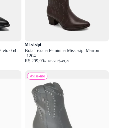
Mississipi
Preto 054-
Bota Texana Feminina Mississipi Marrom
J1204
R$ 299,99
ou 6x de R$ 49,99
Avise-me