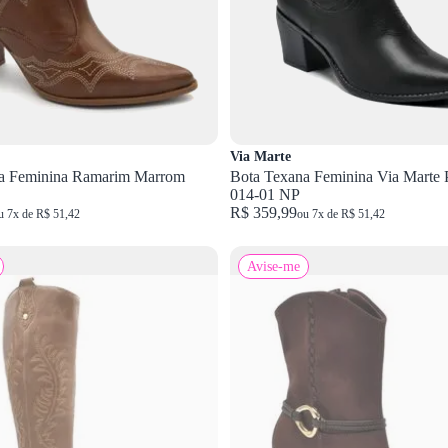
Via Marte
a Feminina Ramarim Marrom
Bota Texana Feminina Via Marte 
014-01 NP
R$ 359,99
u 7x de R$ 51,42
ou 7x de R$ 51,42
Avise-me