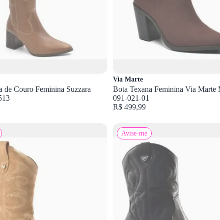
Via Marte
a de Couro Feminina Suzzara
Bota Texana Feminina Via Marte
513
091-021-01
R$ 499,99
Avise-me