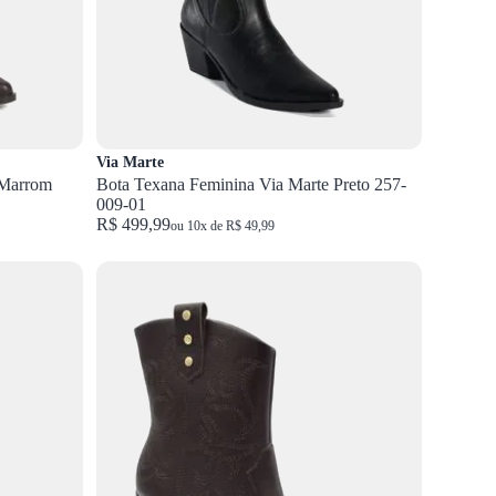
Via Marte
 Marrom
Bota Texana Feminina Via Marte Preto 257-
009-01
R$ 499,99
ou 10x de R$ 49,99