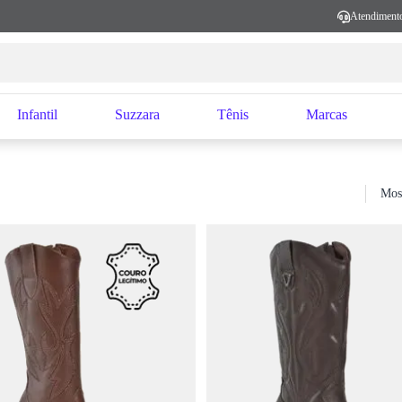
Atendiment
Infantil
Suzzara
Tênis
Marcas
Mos
Sort b