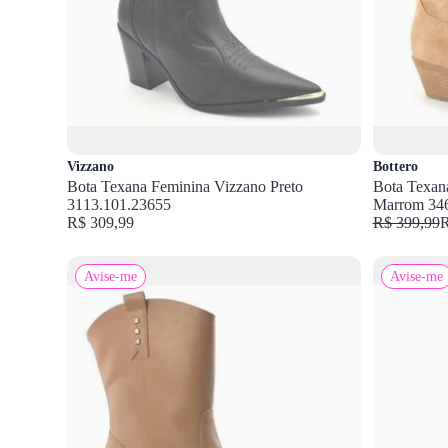
Vizzano
Bottero
Bota Texana Feminina Vizzano Preto
Bota Texan
3113.101.23655
Marrom 34
R$ 309,99
R$ 399,99
R
Avise-me
Avise-me