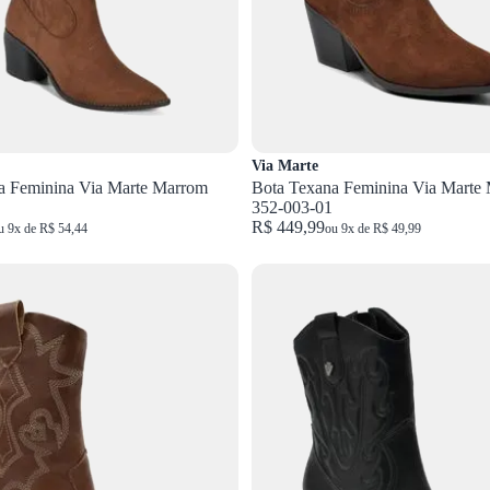
Via Marte
a Feminina Via Marte Marrom
Bota Texana Feminina Via Marte
352-003-01
R$ 449,99
u 9x de R$ 54,44
ou 9x de R$ 49,99