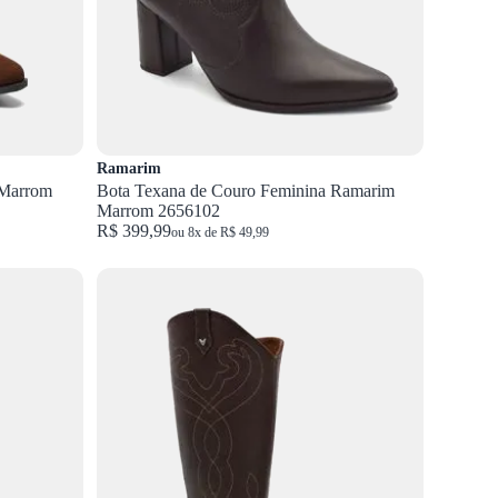
Ramarim
 Marrom
Bota Texana de Couro Feminina Ramarim
Marrom 2656102
R$ 399,99
ou 8x de R$ 49,99