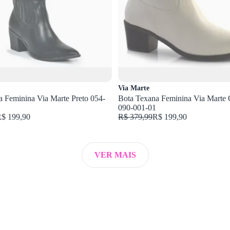
Via Marte
 Feminina Via Marte Preto 054-
Bota Texana Feminina Via Marte 
090-001-01
$ 199,90
R$ 379,99
R$ 199,90
VER MAIS