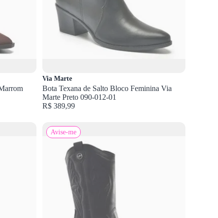
Via Marte
 Marrom
Bota Texana de Salto Bloco Feminina Via
Marte Preto 090-012-01
R$ 389,99
Avise-me