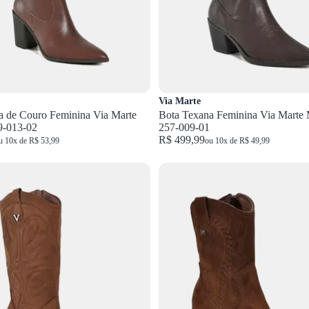
Via Marte
a de Couro Feminina Via Marte
Bota Texana Feminina Via Marte
9-013-02
257-009-01
R$ 499,99
u 10x de R$ 53,99
ou 10x de R$ 49,99