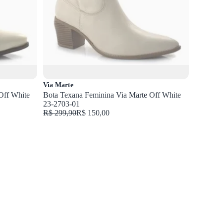
Via Marte
Off White
Bota Texana Feminina Via Marte Off White
23-2703-01
R$ 299,90
R$ 150,00