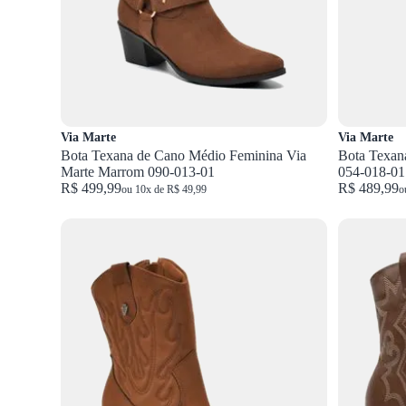
Via Marte
Via Marte
Bota Texana de Cano Médio Feminina Via
Bota Texan
Marte Marrom 090-013-01
054-018-01
R$ 499,99
R$ 489,99
ou 10x de R$ 49,99
o