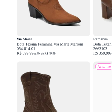
Via Marte
Ramarim
Bota Texana Feminina Via Marte Marrom
Bota Texan
054-014-01
2663103
R$ 399,99
R$ 359,99
ou 8x de R$ 49,99
o
Avise-me