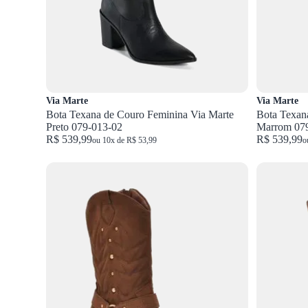
Via Marte
Via Marte
Bota Texana de Couro Feminina Via Marte
Bota Texan
Preto 079-013-02
Marrom 07
R$ 539,99
R$ 539,99
ou 10x de R$ 53,99
o