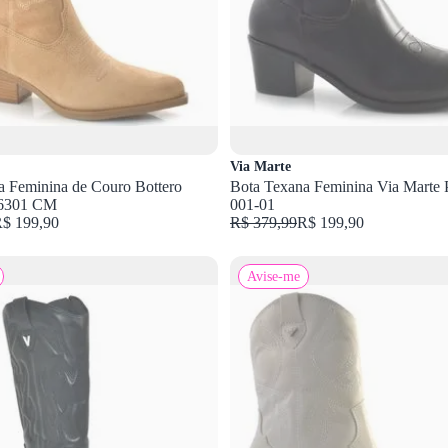
Via Marte
a Feminina de Couro Bottero
Bota Texana Feminina Via Marte 
6301 CM
001-01
$ 199,90
R$ 379,99
R$ 199,90
Avise-me