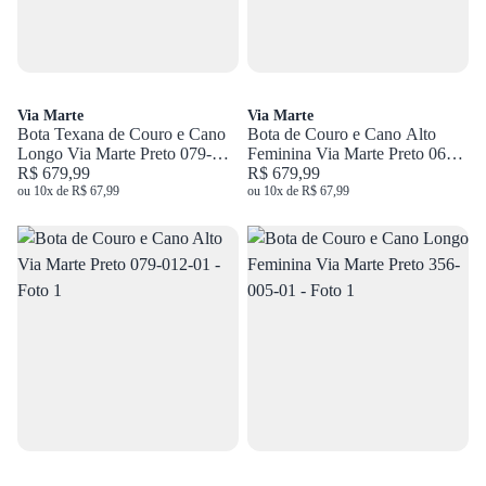
Via Marte
Via Marte
Bota Texana de Couro e Cano
Bota de Couro e Cano Alto
Longo Via Marte Preto 079-
Feminina Via Marte Preto 063-
002-01
R$ 679,99
021-01
R$ 679,99
ou 10x de R$ 67,99
ou 10x de R$ 67,99