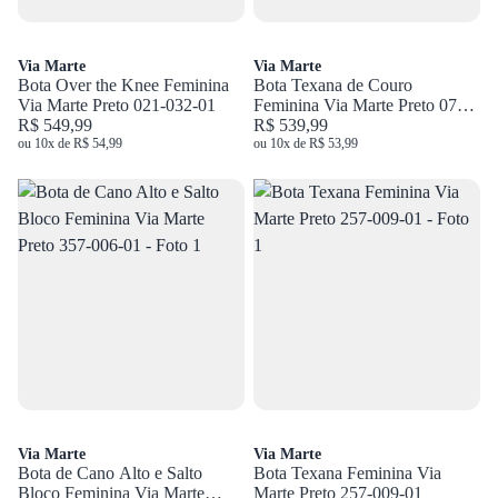
Via Marte
Via Marte
Bota Over the Knee Feminina
Bota Texana de Couro
Via Marte Preto 021-032-01
Feminina Via Marte Preto 079-
R$ 549,99
013-02
R$ 539,99
ou 10x de R$ 54,99
ou 10x de R$ 53,99
Via Marte
Via Marte
Bota de Cano Alto e Salto
Bota Texana Feminina Via
Bloco Feminina Via Marte
Marte Preto 257-009-01