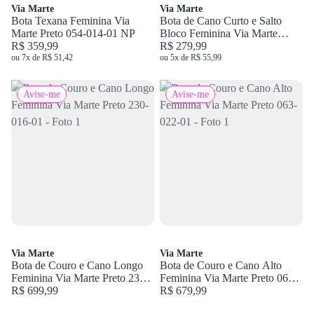
Via Marte
Via Marte
Bota Texana Feminina Via
Bota de Cano Curto e Salto
Marte Preto 054-014-01 NP
Bloco Feminina Via Marte
R$ 359,99
Preto 343-009-02
R$ 279,99
ou 7x de R$ 51,42
ou 5x de R$ 55,99
Avise-me
Avise-me
Via Marte
Via Marte
Bota de Couro e Cano Longo
Bota de Couro e Cano Alto
Feminina Via Marte Preto 230-
Feminina Via Marte Preto 063-
016-01
R$ 699,99
022-01
R$ 679,99