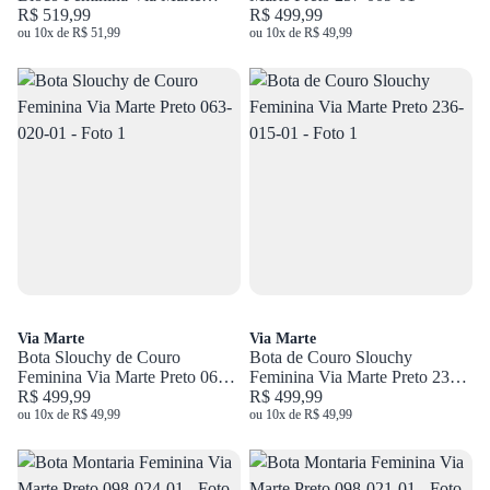
Preto 357-006-01
R$ 519,99
R$ 499,99
ou 10x de R$ 51,99
ou 10x de R$ 49,99
Via Marte
Via Marte
Bota Slouchy de Couro
Bota de Couro Slouchy
Feminina Via Marte Preto 063-
Feminina Via Marte Preto 236-
020-01
R$ 499,99
015-01
R$ 499,99
ou 10x de R$ 49,99
ou 10x de R$ 49,99