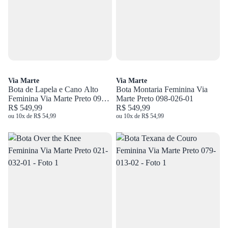
Via Marte
Via Marte
Bota de Lapela e Cano Alto
Bota Montaria Feminina Via
Feminina Via Marte Preto 091-
Marte Preto 098-026-01
025-01
R$ 549,99
R$ 549,99
ou 10x de R$ 54,99
ou 10x de R$ 54,99