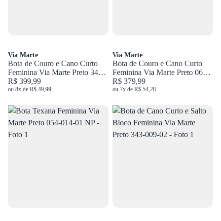
Via Marte
Via Marte
Bota de Couro e Cano Curto
Bota de Couro e Cano Curto
Feminina Via Marte Preto 340-
Feminina Via Marte Preto 063-
001-01
R$ 399,99
016-01
R$ 379,99
ou 8x de R$ 49,99
ou 7x de R$ 54,28