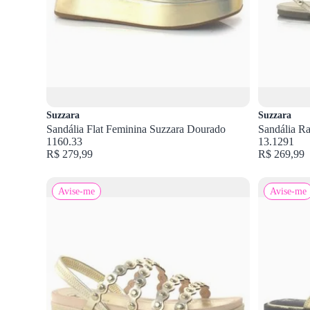
Suzzara
Suzzara
Sandália Flat Feminina Suzzara Dourado
Sandália Ra
1160.33
13.1291
R$ 279,99
R$ 269,99
Avise-me
Avise-me