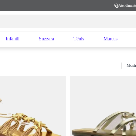
Atendiment
Infantil
Suzzara
Tênis
Marcas
Mostr
Sort by