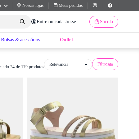
Nossas lojas
Meus pedidos
o
Entre ou cadastre-se
Sacola
Bolsas & acessórios
Outlet
Filtros
ando 24 de 179 produtos