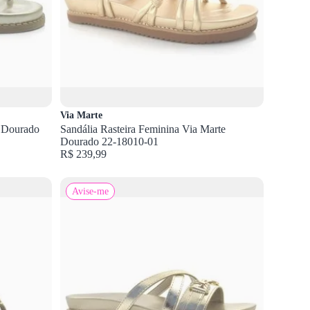
Via Marte
n Dourado
Sandália Rasteira Feminina Via Marte
Dourado 22-18010-01
R$ 239,99
Avise-me