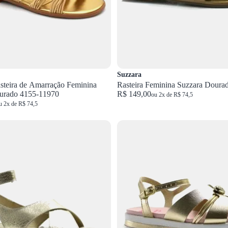
Suzzara
steira de Amarração Feminina
Rasteira Feminina Su
urado 4155-11970
R$ 149,00
ou 2x de R$ 74,5
u 2x de R$ 74,5