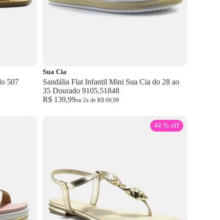
Sua Cia
zzara Dourado 507
Sandália Flat Infantil Mini Sua Cia do 28 ao
35 Dourado 9105.51848
R$ 139,99
ou 2x de R$ 69,99
44 % off