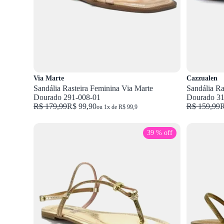
Via Marte
Cazzualen
Sandália Rasteira Feminina Via Marte
Sandália Ra
Dourado 291-008-01
Dourado 31
R$ 179,99
R$ 99,90
R$ 159,99
R
ou 1x de R$ 99,9
39 % off