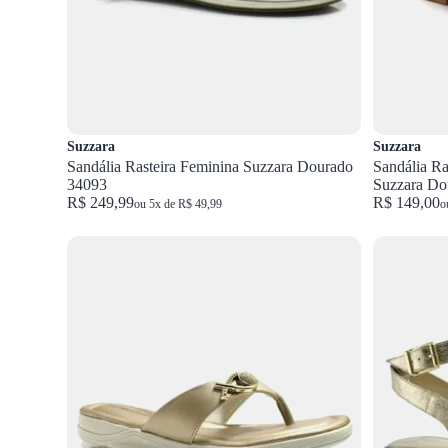
Suzzara
Suzzara
Sandália Rasteira Feminina Suzzara Dourado
Sandália Ra
34093
Suzzara Do
R$ 249,99
R$ 149,00
ou 5x de R$ 49,99
o