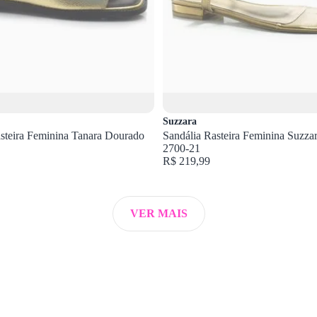
Suzzara
steira Feminina Tanara Dourado
Sandália Rasteira Feminina Suzza
2700-21
R$ 219,99
VER MAIS