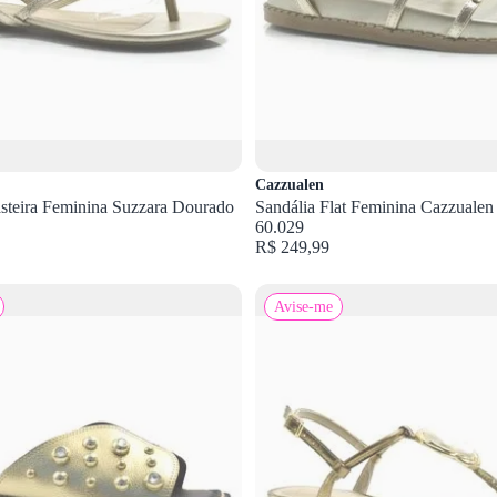
Cazzualen
steira Feminina Suzzara Dourado
Sandália Flat Feminina Cazzuale
60.029
R$ 249,99
Avise-me