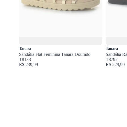
Tanara
Tanara
Sandália Flat Feminina Tanara Dourado
Sandália Ra
T8133
T8792
R$ 239,99
R$ 229,99