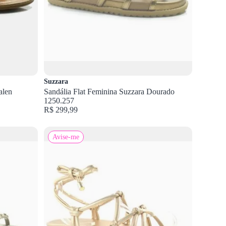
Suzzara
alen
Sandália Flat Feminina Suzzara Dourado
1250.257
R$ 299,99
Avise-me