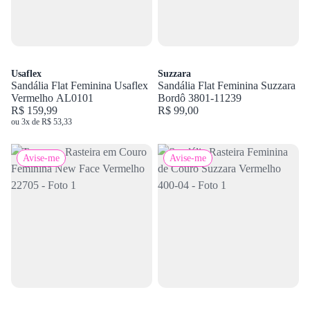
Usaflex
Suzzara
Sandália Flat Feminina Usaflex
Sandália Flat Feminina Suzzara
Vermelho AL0101
Bordô 3801-11239
R$ 159,99
R$ 99,00
ou 3x de R$ 53,33
Avise-me
Avise-me