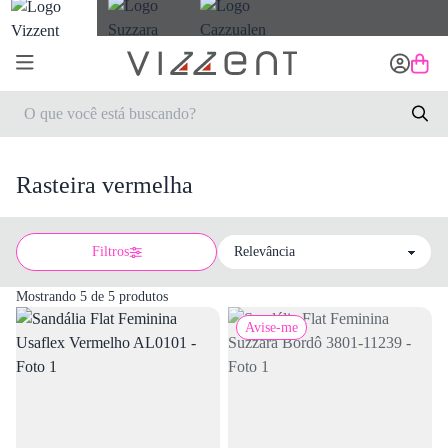
Rasteira vermelha
Filtros
Sort by
Mostrando 5 de 5 produtos
Avise-me