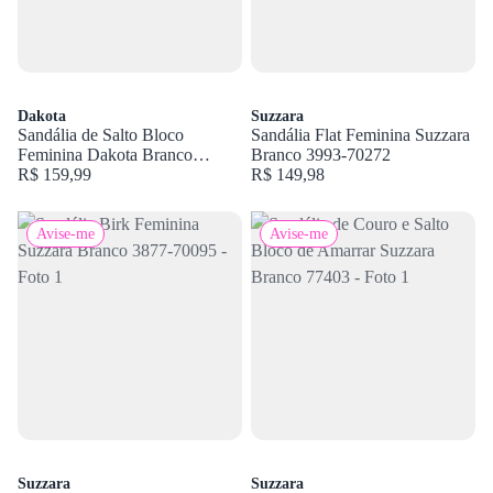
Dakota
Suzzara
Sandália de Salto Bloco
Sandália Flat Feminina Suzzara
Feminina Dakota Branco
Branco 3993-70272
Y6879
R$ 159,99
R$ 149,98
Avise-me
Avise-me
Suzzara
Suzzara