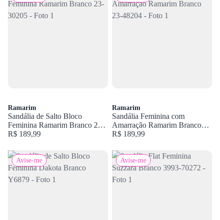
Ramarim
Ramarim
Sandália de Salto Bloco
Sandália Feminina com
Feminina Ramarim Branco 23-
Amarração Ramarim Branco
30205
R$ 189,99
23-48204
R$ 189,99
Avise-me
Avise-me