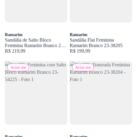
Ramarim
Ramarim
Sandália de Salto Bloco
Sandália Flat Feminina
Feminina Ramarim Branco 23-
Ramarim Branco 23-38205
34206
R$ 219,99
R$ 199,99
Avise-me
Avise-me
Ramarim
Ramarim