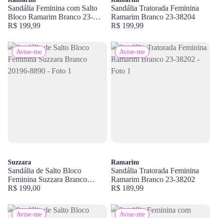
Sandália Feminina com Salto
Sandália Tratorada Feminina
Bloco Ramarim Branco 23-
Ramarim Branco 23-38204
54225
R$ 199,99
R$ 199,99
Avise-me
Avise-me
Suzzara
Ramarim
Sandália de Salto Bloco
Sandália Tratorada Feminina
Feminina Suzzara Branco
Ramarim Branco 23-38202
20196-8890
R$ 199,00
R$ 189,99
Avise-me
Avise-me