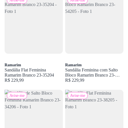
Avise-me
Avise-me
Ramarim
Ramarim
Sandália Flat Feminina
Sandália Feminina com Salto
Ramarim Branco 23-35204
Bloco Ramarim Branco 23-
R$ 229,99
54205
R$ 229,99
Avise-me
Avise-me