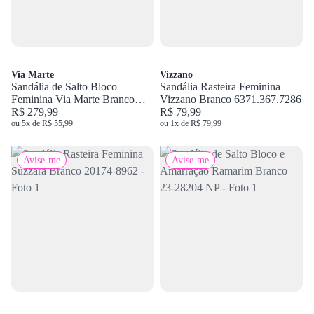
Via Marte
Vizzano
Sandália de Salto Bloco
Sandália Rasteira Feminina
Feminina Via Marte Branco
Vizzano Branco 6371.367.7286
139-057-01
R$ 279,99
R$ 79,99
ou 5x de R$ 55,99
ou 1x de R$ 79,99
Avise-me
Avise-me