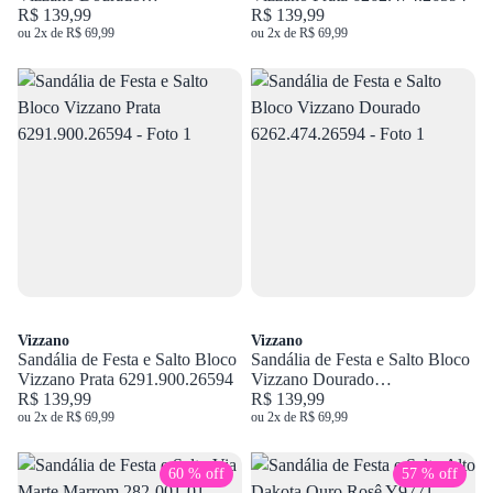
6291.900.26594
R$ 139,99
R$ 139,99
ou 2x de R$ 69,99
ou 2x de R$ 69,99
Vizzano
Vizzano
Sandália de Festa e Salto Bloco
Sandália de Festa e Salto Bloco
Vizzano Prata 6291.900.26594
Vizzano Dourado
R$ 139,99
6262.474.26594
R$ 139,99
ou 2x de R$ 69,99
ou 2x de R$ 69,99
60 % off
57 % off