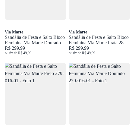
Via Marte
Via Marte
Sandália de Festa e Salto Bloco
Sandália de Festa e Salto Bloco
Feminina Via Marte Dourado
Feminina Via Marte Prata 288-
288-020-02
R$ 299,99
020-02
R$ 299,99
ou 6x de R$ 49,99
ou 6x de R$ 49,99