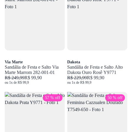
Via Marte
Dakota
Sandália de Festa e Salto Via
Sandália de Festa e Salto Alto
Marte Marrom 282-001-01
Dakota Ouro Rosê Y9771
R$ 249,99
R$ 99,90
R$ 229,99
R$ 99,90
ou 1x de R$ 99,9
ou 1x de R$ 99,9
57 % off
50 % off