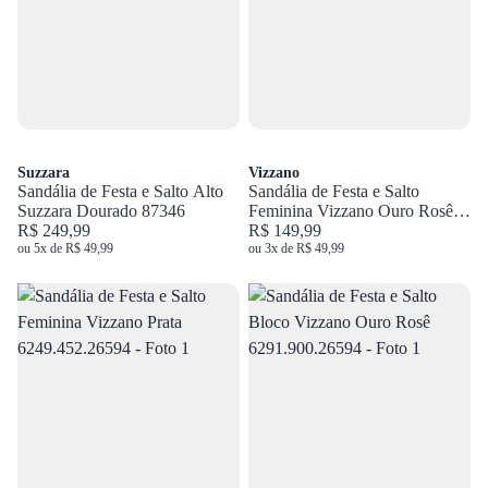
Suzzara
Vizzano
Sandália de Festa e Salto Alto
Sandália de Festa e Salto
Suzzara Dourado 87346
Feminina Vizzano Ouro Rosê
R$ 249,99
6249.452.26594
R$ 149,99
ou 5x de R$ 49,99
ou 3x de R$ 49,99