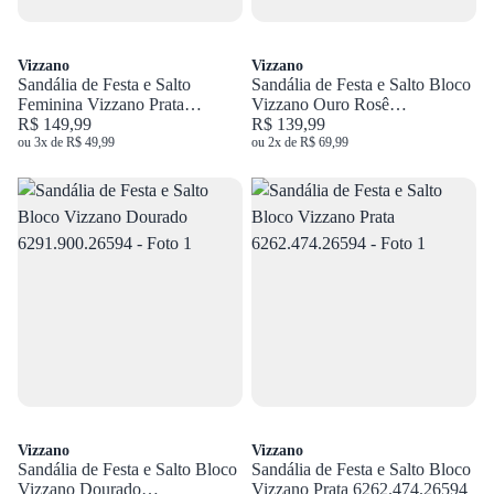
Vizzano
Vizzano
Sandália de Festa e Salto
Sandália de Festa e Salto Bloco
Feminina Vizzano Prata
Vizzano Ouro Rosê
6249.452.26594
R$ 149,99
6291.900.26594
R$ 139,99
ou 3x de R$ 49,99
ou 2x de R$ 69,99
Vizzano
Vizzano
Sandália de Festa e Salto Bloco
Sandália de Festa e Salto Bloco
Vizzano Dourado
Vizzano Prata 6262.474.26594