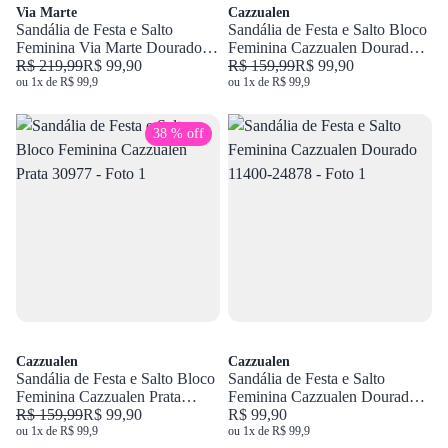
Via Marte
Cazzualen
Sandália de Festa e Salto
Sandália de Festa e Salto Bloco
Feminina Via Marte Dourado
Feminina Cazzualen Dourado
195-003-03
R$ 219,99
R$ 99,90
92218
R$ 159,99
R$ 99,90
ou 1x de R$ 99,9
ou 1x de R$ 99,9
38 % off
Cazzualen
Cazzualen
Sandália de Festa e Salto Bloco
Sandália de Festa e Salto
Feminina Cazzualen Prata
Feminina Cazzualen Dourado
30977
R$ 159,99
R$ 99,90
11400-24878
R$ 99,90
ou 1x de R$ 99,9
ou 1x de R$ 99,9