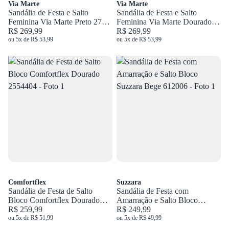
Via Marte
Via Marte
Sandália de Festa e Salto
Sandália de Festa e Salto
Feminina Via Marte Preto 279-
Feminina Via Marte Dourado
016-01
R$ 269,99
279-016-01
R$ 269,99
ou 5x de R$ 53,99
ou 5x de R$ 53,99
Comfortflex
Suzzara
Sandália de Festa de Salto
Sandália de Festa com
Bloco Comfortflex Dourado
Amarração e Salto Bloco
2554404
R$ 259,99
Suzzara Bege 612006
R$ 249,99
ou 5x de R$ 51,99
ou 5x de R$ 49,99