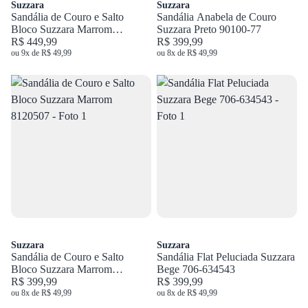
Suzzara
Suzzara
Sandália de Couro e Salto
Sandália Anabela de Couro
Bloco Suzzara Marrom
Suzzara Preto 90100-77
6600578
R$ 449,99
R$ 399,99
ou 9x de R$ 49,99
ou 8x de R$ 49,99
Suzzara
Suzzara
Sandália de Couro e Salto
Sandália Flat Peluciada Suzzara
Bloco Suzzara Marrom
Bege 706-634543
8120507
R$ 399,99
R$ 399,99
ou 8x de R$ 49,99
ou 8x de R$ 49,99