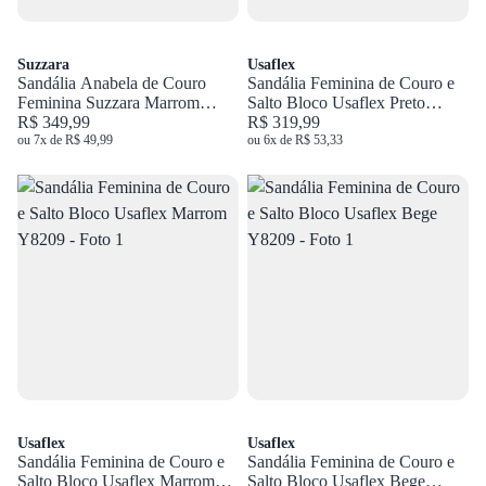
Suzzara
Usaflex
Sandália Anabela de Couro
Sandália Feminina de Couro e
Feminina Suzzara Marrom
Salto Bloco Usaflex Preto
1005-1913
R$ 349,99
Y8209
R$ 319,99
ou 7x de R$ 49,99
ou 6x de R$ 53,33
Usaflex
Usaflex
Sandália Feminina de Couro e
Sandália Feminina de Couro e
Salto Bloco Usaflex Marrom
Salto Bloco Usaflex Bege