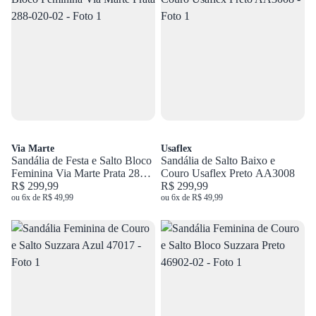
Via Marte
Usaflex
Sandália de Festa e Salto Bloco
Sandália de Salto Baixo e
Feminina Via Marte Prata 288-
Couro Usaflex Preto AA3008
020-02
R$ 299,99
R$ 299,99
ou 6x de R$ 49,99
ou 6x de R$ 49,99