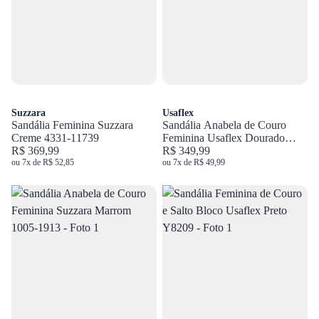
Suzzara
Usaflex
Sandália Feminina Suzzara
Sandália Anabela de Couro
Creme 4331-11739
Feminina Usaflex Dourado
R$ 369,99
AL4303
R$ 349,99
ou 7x de R$ 52,85
ou 7x de R$ 49,99