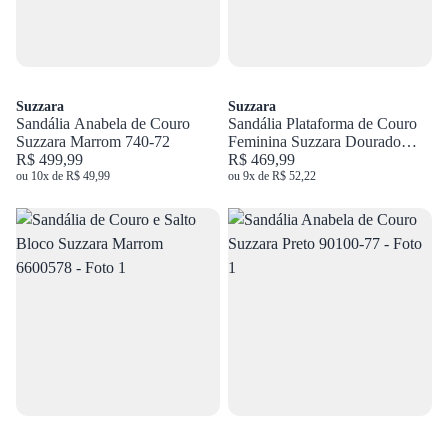
Suzzara
Suzzara
Sandália Anabela de Couro
Sandália Plataforma de Couro
Suzzara Marrom 740-72
Feminina Suzzara Dourado
R$ 499,99
11533006
R$ 469,99
ou 10x de R$ 49,99
ou 9x de R$ 52,22