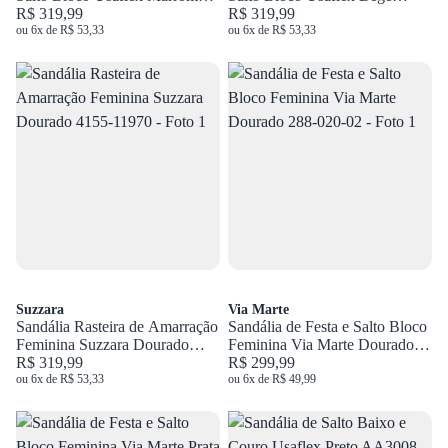
Y8209
R$ 319,99
Y8209
R$ 319,99
ou 6x de R$ 53,33
ou 6x de R$ 53,33
Suzzara
Via Marte
Sandália Rasteira de Amarração
Sandália de Festa e Salto Bloco
Feminina Suzzara Dourado
Feminina Via Marte Dourado
4155-11970
R$ 319,99
288-020-02
R$ 299,99
ou 6x de R$ 53,33
ou 6x de R$ 49,99