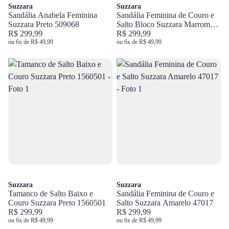
Suzzara
Suzzara
Sandália Anabela Feminina
Sandália Feminina de Couro e
Suzzara Preto 509068
Salto Bloco Suzzara Marrom
R$ 299,99
46902-02
R$ 299,99
ou 6x de R$ 49,99
ou 6x de R$ 49,99
Suzzara
Suzzara
Tamanco de Salto Baixo e
Sandália Feminina de Couro e
Couro Suzzara Preto 1560501
Salto Suzzara Amarelo 47017
R$ 299,99
R$ 299,99
ou 6x de R$ 49,99
ou 6x de R$ 49,99