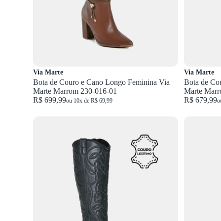
Via Marte
Via Marte
Bota de Couro e Cano Longo Feminina Via
Bota de Co
Marte Marrom 230-016-01
Marte Marr
R$ 699,99
R$ 679,99
ou 10x de R$ 69,99
o