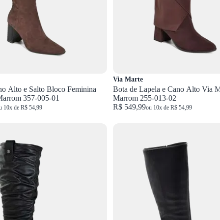
Via Marte
o Alto e Salto Bloco Feminina
Bota de Lapela e Cano Alto Via M
Marrom 357-005-01
Marrom 255-013-02
R$ 549,99
u 10x de R$ 54,99
ou 10x de R$ 54,99