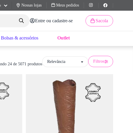
Nossas lojas
Meus pedidos
o
Entre ou cadastre-se
Sacola
Bolsas & acessórios
Outlet
Filtros
ndo 24 de 5071 produtos