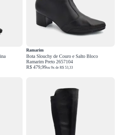
Ramarim
ina
Bota Slouchy de Couro e Salto Bloco
Ramarim Preto 2657104
R$ 479,99
ou 9x de R$ 53,33