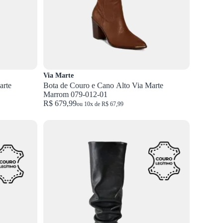
Via Marte
arte
Bota de Couro e Cano Alto Via Marte
Marrom 079-012-01
R$ 679,99
ou 10x de R$ 67,99