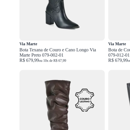
Via Marte
Via Marte
Bota Texana de Couro e Cano Longo Via
Bota de Cou
Marte Preto 079-002-01
079-012-01
R$ 679,99
R$ 679,99
ou 10x de R$ 67,99
o