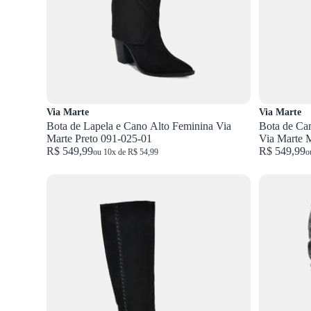
Via Marte
Via Marte
Bota de Lapela e Cano Alto Feminina Via
Bota de Can
Marte Preto 091-025-01
Via Marte 
R$ 549,99
R$ 549,99
ou 10x de R$ 54,99
o