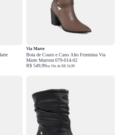
Via Marte
arte
Bota de Couro e Cano Alto Feminina Via
Marte Marrom 079-014-02
R$ 549,99
ou 10x de R$ 54,99