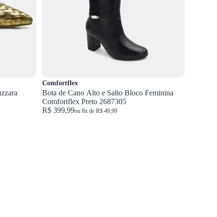
Comfortflex
uzzara
Bota de Cano Alto e Salto Bloco Feminina
Comfortflex Preto 2687305
R$ 399,99
ou 8x de R$ 49,99