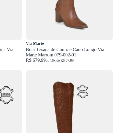
Via Marte
ina Via
Bota Texana de Couro e Cano Longo Via
Marte Marrom 079-002-01
R$ 679,99
ou 10x de R$ 67,99