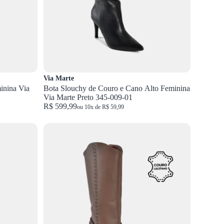
Via Marte
inina Via
Bota Slouchy de Couro e Cano Alto Feminina
Via Marte Preto 345-009-01
R$ 599,99
ou 10x de R$ 59,99