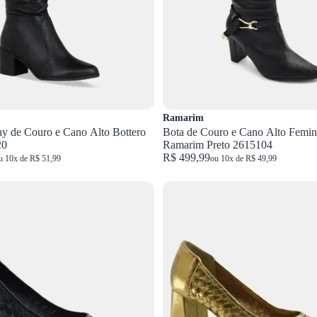
Ramarim
y de Couro e Cano Alto Bottero
Bota de Couro e Cano Alto Femin
20
Ramarim Preto 2615104
R$ 499,99
u 10x de R$ 51,99
ou 10x de R$ 49,99