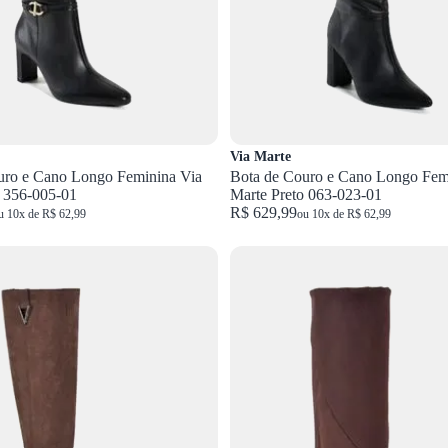
Via Marte
uro e Cano Longo Feminina Via
Bota de Couro e Cano Longo Fem
o 356-005-01
Marte Preto 063-023-01
R$ 629,99
u 10x de R$ 62,99
ou 10x de R$ 62,99