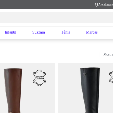
Atendiment
Infantil
Suzzara
Tênis
Marcas
Mostra
Sort by