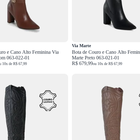
Via Marte
uro e Cano Alto Feminina Via
Bota de Couro e Cano Alto Femin
om 063-022-01
Marte Preto 063-021-01
R$ 679,99
u 10x de R$ 67,99
ou 10x de R$ 67,99