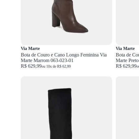
Via Marte
Via Marte
Bota de Couro e Cano Longo Feminina Via
Bota de Co
Marte Marrom 063-023-01
Marte Pret
R$ 629,99
R$ 629,99
ou 10x de R$ 62,99
o