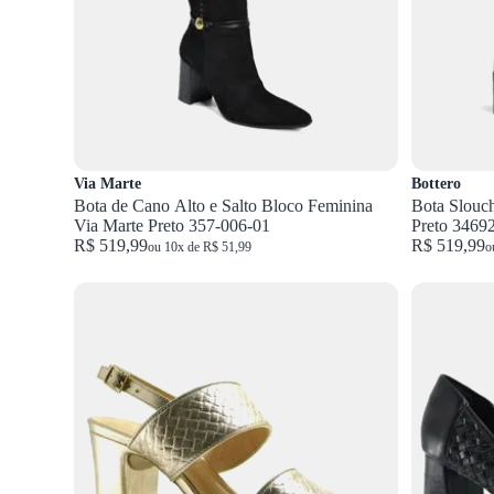
Via Marte
Bottero
Bota de Cano Alto e Salto Bloco Feminina
Bota Slouch
Via Marte Preto 357-006-01
Preto 3469
R$ 519,99
R$ 519,99
ou 10x de R$ 51,99
o