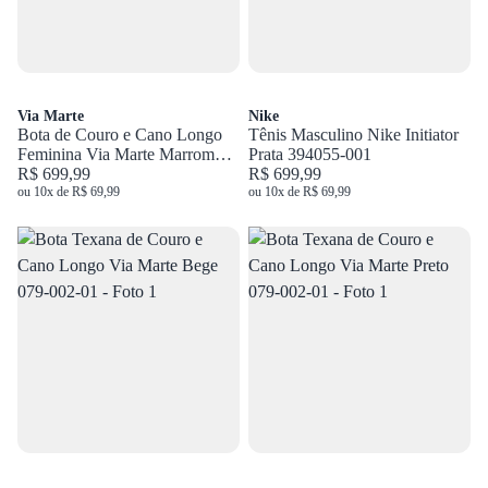
Via Marte
Nike
Bota de Couro e Cano Longo
Tênis Masculino Nike Initiator
Feminina Via Marte Marrom
Prata 394055-001
230-016-01
R$ 699,99
R$ 699,99
ou 10x de R$ 69,99
ou 10x de R$ 69,99