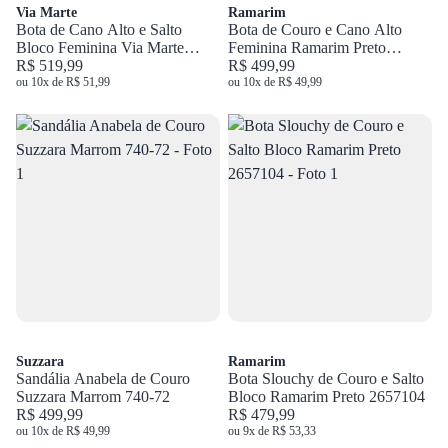
Via Marte
Ramarim
Bota de Cano Alto e Salto
Bota de Couro e Cano Alto
Bloco Feminina Via Marte
Feminina Ramarim Preto
Preto 357-006-01
R$ 519,99
2615104
R$ 499,99
ou 10x de R$ 51,99
ou 10x de R$ 49,99
Suzzara
Ramarim
Sandália Anabela de Couro
Bota Slouchy de Couro e Salto
Suzzara Marrom 740-72
Bloco Ramarim Preto 2657104
R$ 499,99
R$ 479,99
ou 10x de R$ 49,99
ou 9x de R$ 53,33