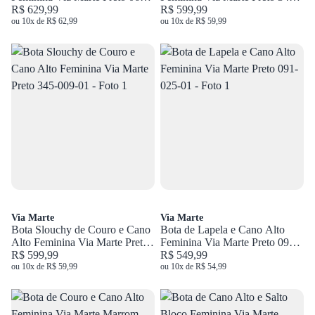
023-01
R$ 629,99
007-01
R$ 599,99
ou 10x de R$ 62,99
ou 10x de R$ 59,99
Via Marte
Via Marte
Bota Slouchy de Couro e Cano
Bota de Lapela e Cano Alto
Alto Feminina Via Marte Preto
Feminina Via Marte Preto 091-
345-009-01
R$ 599,99
025-01
R$ 549,99
ou 10x de R$ 59,99
ou 10x de R$ 54,99