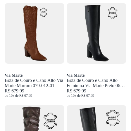
Via Marte
Via Marte
Bota de Couro e Cano Alto Via
Bota de Couro e Cano Alto
Marte Marrom 079-012-01
Feminina Via Marte Preto 063-
R$ 679,99
021-01
R$ 679,99
ou 10x de R$ 67,99
ou 10x de R$ 67,99