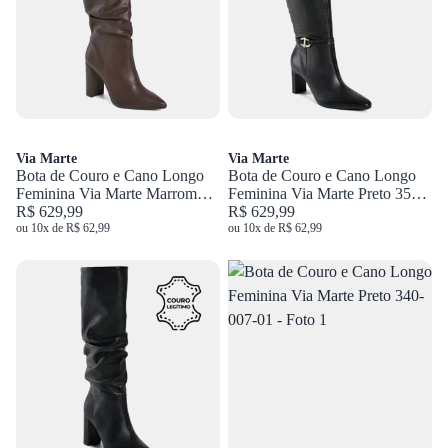
Via Marte
Via Marte
Bota de Couro e Cano Longo
Bota de Couro e Cano Longo
Feminina Via Marte Marrom
Feminina Via Marte Preto 356-
063-023-01
R$ 629,99
005-01
R$ 629,99
ou 10x de R$ 62,99
ou 10x de R$ 62,99