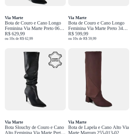
Via Marte
Via Marte
Bota de Couro e Cano Longo
Bota de Couro e Cano Longo
Feminina Via Marte Preto 063-
Feminina Via Marte Preto 340-
023-01
R$ 629,99
007-01
R$ 599,99
ou 10x de R$ 62,99
ou 10x de R$ 59,99
Via Marte
Via Marte
Bota Slouchy de Couro e Cano
Bota de Lapela e Cano Alto Via
Alto Feminina Via Marte Preto
Marte Marrom 255-013-02