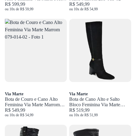
345-009-01
R$ 599,99
R$ 549,99
ou 10x de R$ 59,99
ou 10x de R$ 54,99
Via Marte
Via Marte
Bota de Couro e Cano Alto
Bota de Cano Alto e Salto
Feminina Via Marte Marrom
Bloco Feminina Via Marte
079-014-02
R$ 549,99
Preto 357-006-01
R$ 519,99
ou 10x de R$ 54,99
ou 10x de R$ 51,99