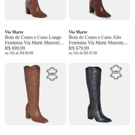
Via Marte
Via Marte
Bota de Couro e Cano Longo
Bota de Couro e Cano Alto
Feminina Via Marte Marrom
Feminina Via Marte Marrom
230-016-01
R$ 699,99
063-022-01
R$ 679,99
ou 10x de R$ 69,99
ou 10x de R$ 67,99