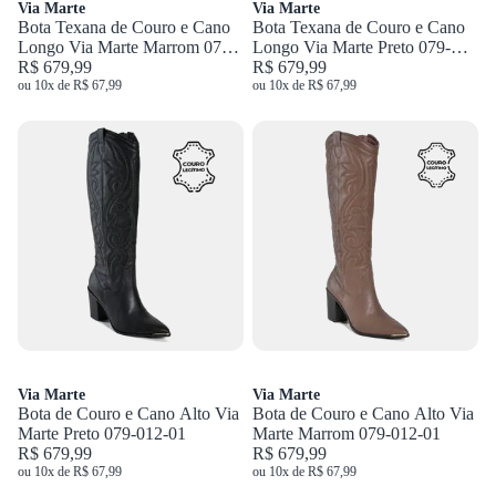
Via Marte
Via Marte
Bota Texana de Couro e Cano
Bota Texana de Couro e Cano
Longo Via Marte Marrom 079-
Longo Via Marte Preto 079-
002-01
R$ 679,99
002-01
R$ 679,99
ou 10x de R$ 67,99
ou 10x de R$ 67,99
Via Marte
Via Marte
Bota de Couro e Cano Alto Via
Bota de Couro e Cano Alto Via
Marte Preto 079-012-01
Marte Marrom 079-012-01
R$ 679,99
R$ 679,99
ou 10x de R$ 67,99
ou 10x de R$ 67,99