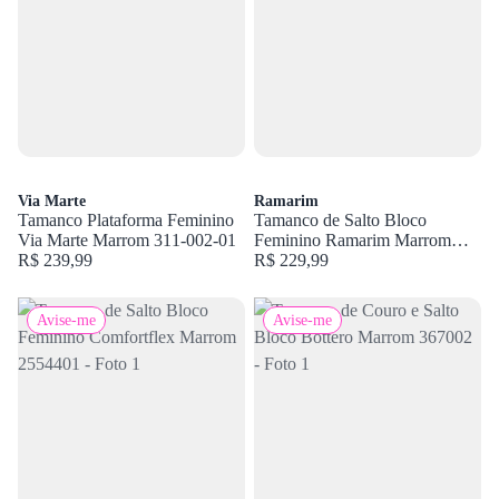
Via Marte
Ramarim
Tamanco Plataforma Feminino
Tamanco de Salto Bloco
Via Marte Marrom 311-002-01
Feminino Ramarim Marrom
R$ 239,99
2539203
R$ 229,99
Avise-me
Avise-me