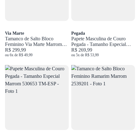
Via Marte
Pegada
Tamanco de Salto Bloco
Papete Masculina de Couro
Feminino Via Marte Marrom
Pegada - Tamanho Especial
288-022-01
R$ 299,99
Marrom 530645 TM-ESP
R$ 269,99
ou 6x de R$ 49,99
ou 5x de R$ 53,99