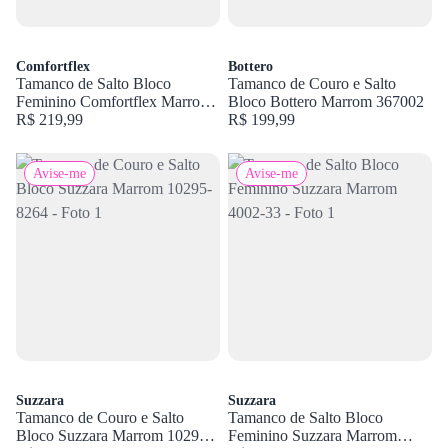
Comfortflex
Bottero
Tamanco de Salto Bloco
Tamanco de Couro e Salto
Feminino Comfortflex Marrom
Bloco Bottero Marrom 367002
2554401
R$ 219,99
R$ 199,99
Avise-me
Avise-me
Suzzara
Suzzara
Tamanco de Couro e Salto
Tamanco de Salto Bloco
Bloco Suzzara Marrom 10295-
Feminino Suzzara Marrom