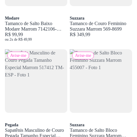
Modare
Suzzara
Tamanco de Salto Baixo
Tamanco de Couro Feminino
Modare Marrom 7142106-
Suzzara Marrom 569-8699
21793
R$ 99,99
R$ 349,99
ou 2x de R$ 49,99
Avise-me
Avise-me
Pegada
Suzzara
Sapatênis Masculino de Couro
Tamanco de Salto Bloco
Pegada Tamanho Especial
Feminino Suzzara Marrom