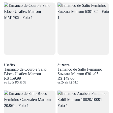
Usaflex
Suzzara
Tamanco de Couro e Salto
Tamanco de Salto Feminino
Bloco Usaflex Marrom
Suzzara Marrom 6301-05
MM1705
R$ 159,99
R$ 149,00
ou 3x de R$ 53,33
ou 2x de R$ 74,5