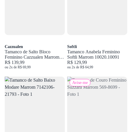
Cazzualen
Softli
Tamanco de Salto Bloco
Tamanco Anabela Feminino
Feminino Cazzualen Marrom
Softli Marrom 10020.10091
20.961
R$ 139,99
R$ 129,99
ou 2x de R$ 69,99
ou 2x de R$ 64,99
Avise-me