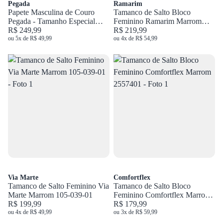
Pegada
Ramarim
Papete Masculina de Couro
Tamanco de Salto Bloco
Pegada - Tamanho Especial
Feminino Ramarim Marrom
Marrom 530653 TM-ESP
R$ 249,99
2539201
R$ 219,99
ou 5x de R$ 49,99
ou 4x de R$ 54,99
Via Marte
Comfortflex
Tamanco de Salto Feminino Via
Tamanco de Salto Bloco
Marte Marrom 105-039-01
Feminino Comfortflex Marrom
R$ 199,99
2557401
R$ 179,99
ou 4x de R$ 49,99
ou 3x de R$ 59,99