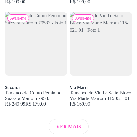
8264
R$ 199,00
4002-33
R$ 199,00
Avise-me
Avise-me
Suzzara
Via Marte
Tamanco de Couro Feminino
Tamanco de Vinil e Salto Bloco
Suzzara Marrom 79583
Via Marte Marrom 115-021-01
R$ 249,99
R$ 179,00
R$ 169,99
VER MAIS