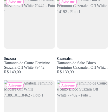
Avise-me
Avise-me
Suzzara
Cazzualen
Tamanco de Couro Feminino
Tamanco de Salto Bloco
Suzzara Off White 79442
Feminino Cazzualen Off White
R$ 149,00
14192
R$ 139,99
Avise-me
Avise-me