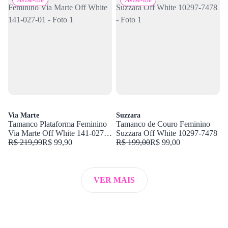
Via Marte
Suzzara
Tamanco Plataforma Feminino
Tamanco de Couro Feminino
Via Marte Off White 141-027-
Suzzara Off White 10297-7478
01
R$ 219,99
R$ 99,90
R$ 199,00
R$ 99,00
VER MAIS