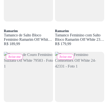
Ramarim
Ramarim
Tamanco de Salto Bloco
Tamanco Feminino com Salto
Feminino Ramarim Off White
Bloco Ramarim Off White 23-
24-31201
R$ 189,99
30202
R$ 179,99
Avise-me
Avise-me