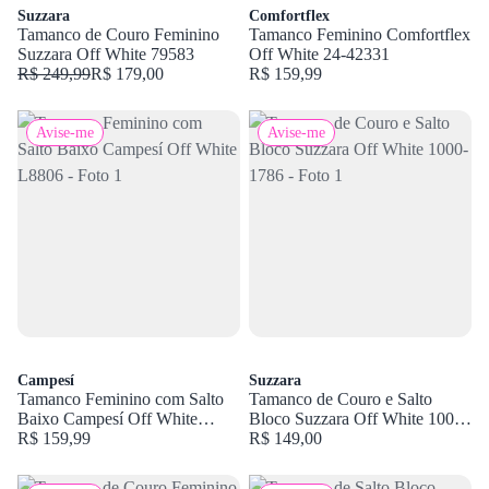
Suzzara
Comfortflex
Tamanco de Couro Feminino
Tamanco Feminino Comfortflex
Suzzara Off White 79583
Off White 24-42331
R$ 249,99
R$ 179,00
R$ 159,99
Avise-me
Avise-me
Campesí
Suzzara
Tamanco Feminino com Salto
Tamanco de Couro e Salto
Baixo Campesí Off White
Bloco Suzzara Off White 1000-
L8806
R$ 159,99
1786
R$ 149,00