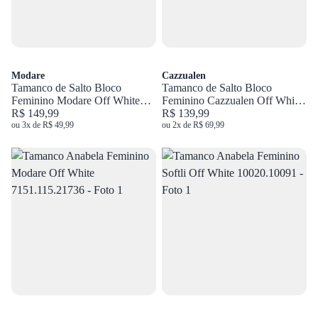
Modare
Cazzualen
Tamanco de Salto Bloco
Tamanco de Salto Bloco
Feminino Modare Off White
Feminino Cazzualen Off White
7172.126.21736
R$ 149,99
20.961
R$ 139,99
ou 3x de R$ 49,99
ou 2x de R$ 69,99