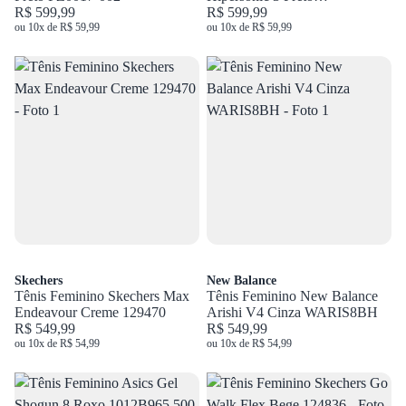
R$ 599,99
1012B801.001
R$ 599,99
ou 10x de R$ 59,99
ou 10x de R$ 59,99
Skechers
New Balance
Tênis Feminino Skechers Max
Tênis Feminino New Balance
Endeavour Creme 129470
Arishi V4 Cinza WARIS8BH
R$ 549,99
R$ 549,99
ou 10x de R$ 54,99
ou 10x de R$ 54,99