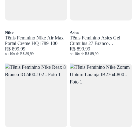
Nike
Asics
Tênis Feminino Nike Air Max
Tênis Feminino Asics Gel
Portal Creme HQ1789-100
Cumulus 27 Branco
R$ 899,99
1012B906.100
R$ 899,99
ou 10x de R$ 89,99
ou 10x de R$ 89,99