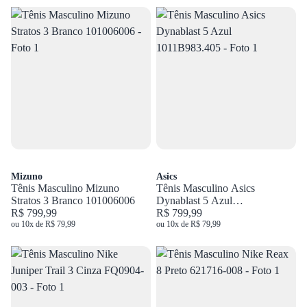
Mizuno
Asics
Tênis Masculino Mizuno
Tênis Masculino Asics
Stratos 3 Branco 101006006
Dynablast 5 Azul
R$ 799,99
1011B983.405
R$ 799,99
ou 10x de R$ 79,99
ou 10x de R$ 79,99