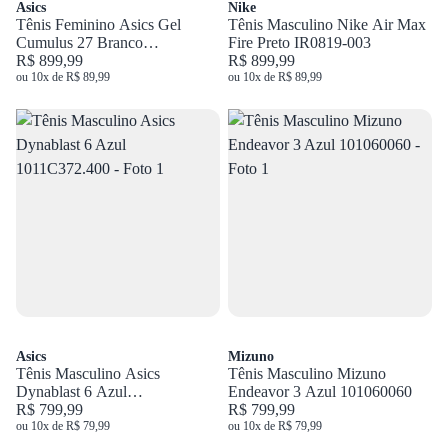
Asics
Nike
Tênis Feminino Asics Gel
Tênis Masculino Nike Air Max
Cumulus 27 Branco
Fire Preto IR0819-003
1012B906.100
R$ 899,99
R$ 899,99
ou 10x de R$ 89,99
ou 10x de R$ 89,99
Asics
Mizuno
Tênis Masculino Asics
Tênis Masculino Mizuno
Dynablast 6 Azul
Endeavor 3 Azul 101060060
1011C372.400
R$ 799,99
R$ 799,99
ou 10x de R$ 79,99
ou 10x de R$ 79,99