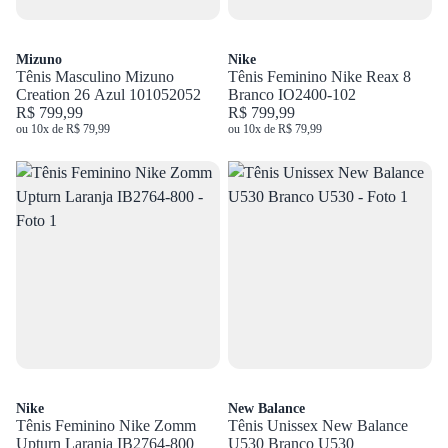
Mizuno
Nike
Tênis Masculino Mizuno
Tênis Feminino Nike Reax 8
Creation 26 Azul 101052052
Branco IO2400-102
R$ 799,99
R$ 799,99
ou 10x de R$ 79,99
ou 10x de R$ 79,99
Nike
New Balance
Tênis Feminino Nike Zomm
Tênis Unissex New Balance
Upturn Laranja IB2764-800
U530 Branco U530