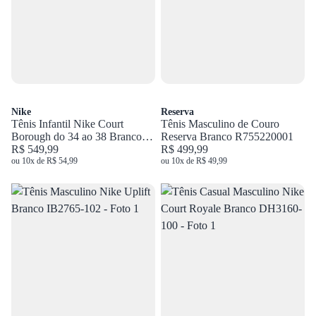
Nike
Reserva
Tênis Infantil Nike Court
Tênis Masculino de Couro
Borough do 34 ao 38 Branco
Reserva Branco R755220001
CD7782-100 JR
R$ 549,99
R$ 499,99
ou 10x de R$ 54,99
ou 10x de R$ 49,99