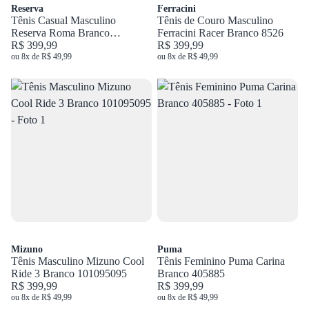
Reserva
Ferracini
Tênis Casual Masculino
Tênis de Couro Masculino
Reserva Roma Branco
Ferracini Racer Branco 8526
R755560001
R$ 399,99
R$ 399,99
ou 8x de R$ 49,99
ou 8x de R$ 49,99
Mizuno
Puma
Tênis Masculino Mizuno Cool
Tênis Feminino Puma Carina
Ride 3 Branco 101095095
Branco 405885
R$ 399,99
R$ 399,99
ou 8x de R$ 49,99
ou 8x de R$ 49,99