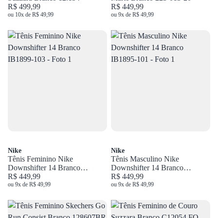
R$ 499,99
R$ 449,99
ou 10x de R$ 49,99
ou 9x de R$ 49,99
Nike
Nike
Tênis Feminino Nike
Tênis Masculino Nike
Downshifter 14 Branco
Downshifter 14 Branco
IB1899-103
R$ 449,99
IB1895-101
R$ 449,99
ou 9x de R$ 49,99
ou 9x de R$ 49,99