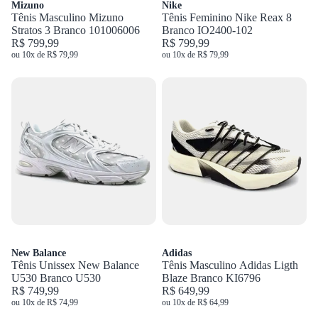
Mizuno
Nike
Tênis Masculino Mizuno
Tênis Feminino Nike Reax 8
Stratos 3 Branco 101006006
Branco IO2400-102
R$ 799,99
R$ 799,99
ou 10x de R$ 79,99
ou 10x de R$ 79,99
New Balance
Adidas
Tênis Unissex New Balance
Tênis Masculino Adidas Ligth
U530 Branco U530
Blaze Branco KI6796
R$ 749,99
R$ 649,99
ou 10x de R$ 74,99
ou 10x de R$ 64,99