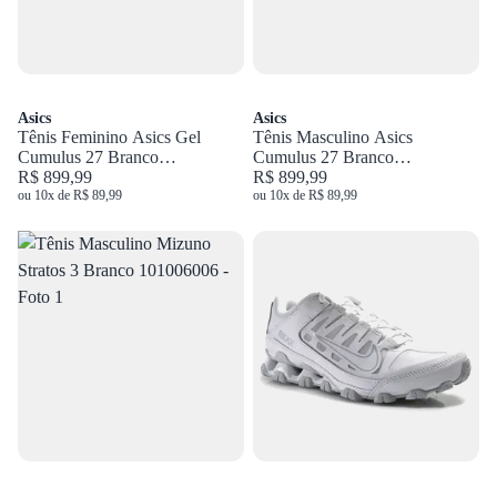
Asics
Asics
Tênis Feminino Asics Gel
Tênis Masculino Asics
Cumulus 27 Branco
Cumulus 27 Branco
1012B906.100
R$ 899,99
1011C135.100
R$ 899,99
ou 10x de R$ 89,99
ou 10x de R$ 89,99