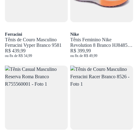
Ferracini
Nike
Tênis de Couro Masculino
Tênis Feminino Nike
Ferracini Vyper Branco 9581
Revolution 8 Branco HJ8485-
R$ 439,99
108
R$ 399,99
ou 8x de R$ 54,99
ou 8x de R$ 49,99