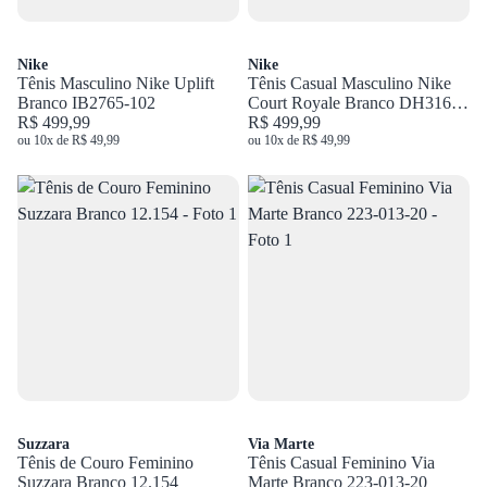
Nike
Nike
Tênis Masculino Nike Uplift
Tênis Casual Masculino Nike
Branco IB2765-102
Court Royale Branco DH3160-
R$ 499,99
100
R$ 499,99
ou 10x de R$ 49,99
ou 10x de R$ 49,99
Suzzara
Via Marte
Tênis de Couro Feminino
Tênis Casual Feminino Via
Suzzara Branco 12.154
Marte Branco 223-013-20