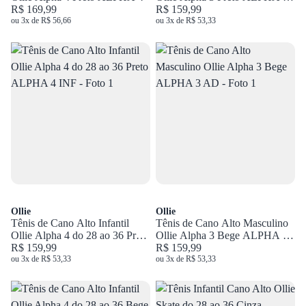
R$ 169,99
AD
R$ 159,99
ou 3x de R$ 56,66
ou 3x de R$ 53,33
Ollie
Ollie
Tênis de Cano Alto Infantil
Tênis de Cano Alto Masculino
Ollie Alpha 4 do 28 ao 36 Preto
Ollie Alpha 3 Bege ALPHA 3
ALPHA 4 INF
R$ 159,99
AD
R$ 159,99
ou 3x de R$ 53,33
ou 3x de R$ 53,33