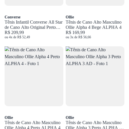
Converse
Ollie
Tênis Infantil Converse All Star
Tênis de Cano Alto Masculino
de Cano Alto Original Preto
Ollie Alpha 4 Bege ALPHA 4
CK00040007
R$ 209,99
R$ 169,99
ou 4x de R$ 52,49
ou 3x de R$ 56,66
Ollie
Ollie
Tênis de Cano Alto Masculino
Tênis de Cano Alto Masculino
Ollie Alpha 4 Preto ALPHA 4
Ollie Alpha 3 Preto ALPHA 3