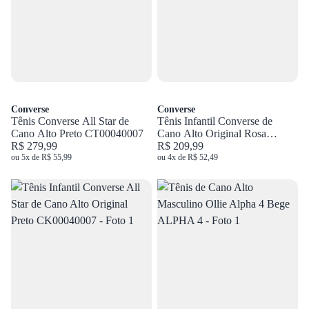
Converse
Converse
Tênis Converse All Star de
Tênis Infantil Converse de
Cano Alto Preto CT00040007
Cano Alto Original Rosa
R$ 279,99
CK00040006
R$ 209,99
ou 5x de R$ 55,99
ou 4x de R$ 52,49