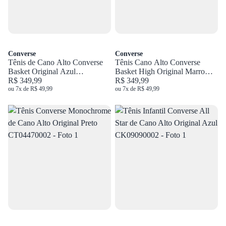
Converse
Converse
Tênis de Cano Alto Converse
Tênis Cano Alto Converse
Basket Original Azul
Basket High Original Marrom
CT35150002
R$ 349,99
CT04510005
R$ 349,99
ou 7x de R$ 49,99
ou 7x de R$ 49,99