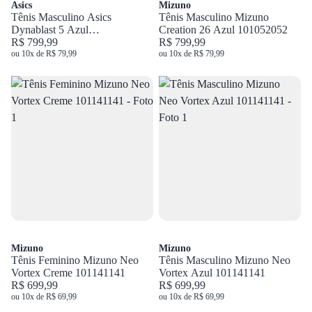
Asics
Mizuno
Tênis Masculino Asics
Tênis Masculino Mizuno
Dynablast 5 Azul
Creation 26 Azul 101052052
1011B983.405
R$ 799,99
R$ 799,99
ou 10x de R$ 79,99
ou 10x de R$ 79,99
Mizuno
Mizuno
Tênis Feminino Mizuno Neo
Tênis Masculino Mizuno Neo
Vortex Creme 101141141
Vortex Azul 101141141
R$ 699,99
R$ 699,99
ou 10x de R$ 69,99
ou 10x de R$ 69,99