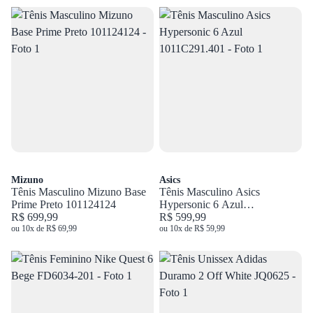
Mizuno
Asics
Tênis Masculino Mizuno Base
Tênis Masculino Asics
Prime Preto 101124124
Hypersonic 6 Azul
R$ 699,99
1011C291.401
R$ 599,99
ou 10x de R$ 69,99
ou 10x de R$ 59,99