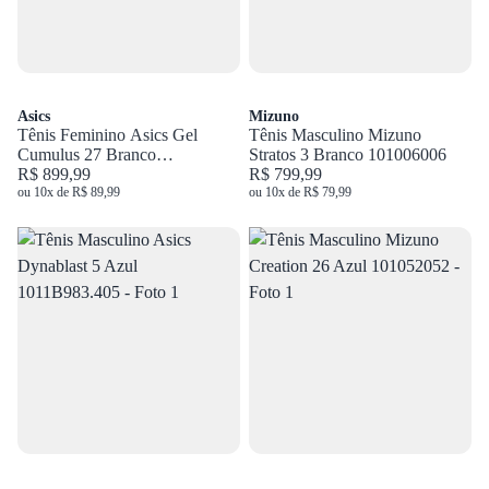
Asics
Mizuno
Tênis Feminino Asics Gel
Tênis Masculino Mizuno
Cumulus 27 Branco
Stratos 3 Branco 101006006
1012B906.100
R$ 899,99
R$ 799,99
ou 10x de R$ 89,99
ou 10x de R$ 79,99