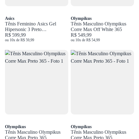
Asics
Olympikus
Tênis Feminino Asics Gel
Tênis Masculino Olympikus
Hipersonic 3 Preto
Corre Max Off White 365
1012B801.001
R$ 599,99
R$ 549,99
ou 10x de R$ 59,99
ou 10x de R$ 54,99
Olympikus
Olympikus
Tênis Masculino Olympikus
Tênis Masculino Olympikus
Corre Max Preto 365
Corre Max Preto 365