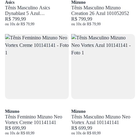
Asics
Mizuno
Tênis Masculino Asics
Tênis Masculino Mizuno
Dynablast 5 Azul
Creation 26 Azul 101052052
1011B983.405
R$ 799,99
R$ 799,99
ou 10x de R$ 79,99
ou 10x de R$ 79,99
Mizuno
Mizuno
Tênis Feminino Mizuno Neo
Tênis Masculino Mizuno Neo
Vortex Creme 101141141
Vortex Azul 101141141
R$ 699,99
R$ 699,99
ou 10x de R$ 69,99
ou 10x de R$ 69,99