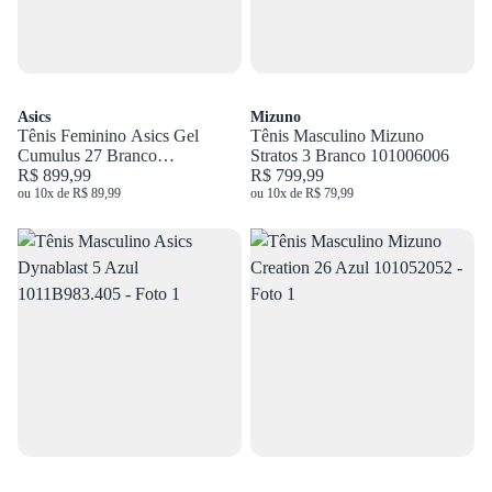
Asics
Mizuno
Tênis Feminino Asics Gel
Tênis Masculino Mizuno
Cumulus 27 Branco
Stratos 3 Branco 101006006
1012B906.100
R$ 899,99
R$ 799,99
ou 10x de R$ 89,99
ou 10x de R$ 79,99