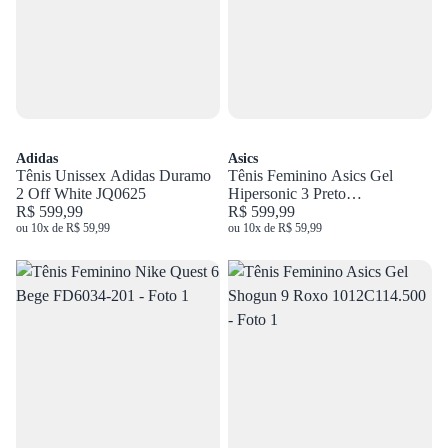
Adidas
Asics
Tênis Unissex Adidas Duramo
Tênis Feminino Asics Gel
2 Off White JQ0625
Hipersonic 3 Preto
R$ 599,99
1012B801.001
R$ 599,99
ou 10x de R$ 59,99
ou 10x de R$ 59,99