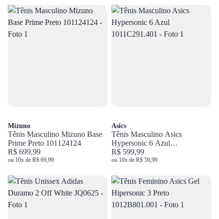
Mizuno
Asics
Tênis Masculino Mizuno Base
Tênis Masculino Asics
Prime Preto 101124124
Hypersonic 6 Azul
R$ 699,99
1011C291.401
R$ 599,99
ou 10x de R$ 69,99
ou 10x de R$ 59,99