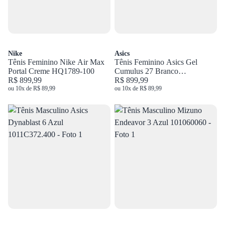
Nike
Asics
Tênis Feminino Nike Air Max
Tênis Feminino Asics Gel
Portal Creme HQ1789-100
Cumulus 27 Branco
R$ 899,99
1012B906.100
R$ 899,99
ou 10x de R$ 89,99
ou 10x de R$ 89,99