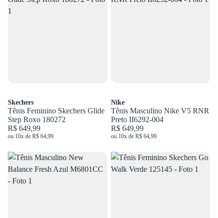
Skechers
Nike
Tênis Feminino Skechers Glide
Tênis Masculino Nike V5 RNR
Step Roxo 180272
Preto II6292-004
R$ 649,99
R$ 649,99
ou 10x de R$ 64,99
ou 10x de R$ 64,99