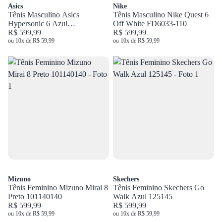
Asics
Nike
Tênis Masculino Asics
Tênis Masculino Nike Quest 6
Hypersonic 6 Azul
Off White FD6033-110
1011C291.401
R$ 599,99
R$ 599,99
ou 10x de R$ 59,99
ou 10x de R$ 59,99
Mizuno
Skechers
Tênis Feminino Mizuno Mirai 8
Tênis Feminino Skechers Go
Preto 101140140
Walk Azul 125145
R$ 599,99
R$ 599,99
ou 10x de R$ 59,99
ou 10x de R$ 59,99