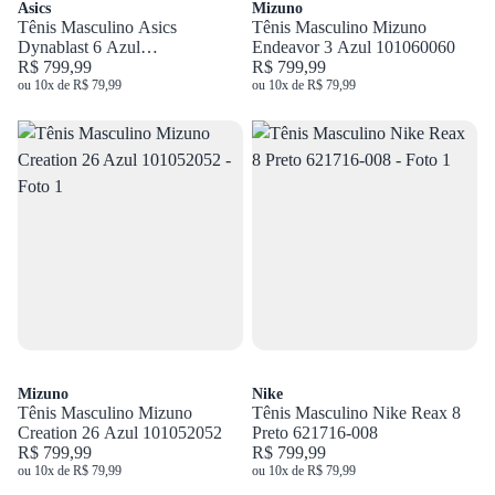
Asics
Mizuno
Tênis Masculino Asics
Tênis Masculino Mizuno
Dynablast 6 Azul
Endeavor 3 Azul 101060060
1011C372.400
R$ 799,99
R$ 799,99
ou 10x de R$ 79,99
ou 10x de R$ 79,99
Mizuno
Nike
Tênis Masculino Mizuno
Tênis Masculino Nike Reax 8
Creation 26 Azul 101052052
Preto 621716-008
R$ 799,99
R$ 799,99
ou 10x de R$ 79,99
ou 10x de R$ 79,99