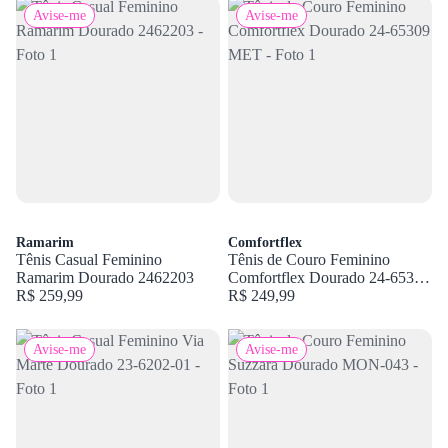
Avise-me
Avise-me
Ramarim
Comfortflex
Tênis Casual Feminino
Tênis de Couro Feminino
Ramarim Dourado 2462203
Comfortflex Dourado 24-65309
R$ 259,99
MET
R$ 249,99
Avise-me
Avise-me