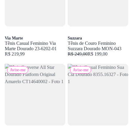
Via Marte
Suzzara
Tênis Casual Feminino Via
Tênis de Couro Feminino
Marte Dourado 23-6202-01
Suzzara Dourado MON-043
R$ 219,99
R$ 249,00
R$ 199,00
Avise-me
Avise-me