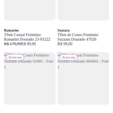
Ramarim
Suzzara
Tênis Casual Feminino
Tênis de Couro Feminino
Ramarim Dourado 23-93222
Suzzara Dourado 47026
R$ 179,99
R$ 99,90
R$ 99,00
Avise-me
Avise-me