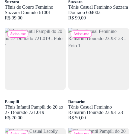
Suzzara
Suzzara
Tênis de Couro Feminino
Tênis Casual Feminino Suzzara
Suzzara Dourado 61001
Dourado 604002
R$ 99,00
R$ 99,00
Avise-me
Avise-me
Pampili
Ramarim
Tênis Infantil Pampili do 20 ao
Tênis Casual Feminino
27 Dourado 721.019
Ramarim Dourado 23-93123
R$ 70,00
R$ 50,00
Avise-me
Avise-me