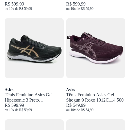
R$ 599,99
R$ 599,99
ou 10x de R$ 59,99
ou 10x de R$ 59,99
Asics
Asics
Tênis Feminino Asics Gel
Tênis Feminino Asics Gel
Hipersonic 3 Preto
Shogun 9 Roxo 1012C114.500
1012B801.001
R$ 599,99
R$ 549,99
ou 10x de R$ 59,99
ou 10x de R$ 54,99