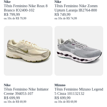
Nike
Nike
Tênis Feminino Nike Reax 8
Tênis Feminino Nike Zomm
Branco IO2400-102
Upturn Laranja IB2764-800
R$ 799,99
R$ 749,99
ou 10x de R$ 79,99
ou 10x de R$ 74,99
Nike
Mizuno
Tênis Feminino Nike Initiator
Tênis Feminino Mizuno Legend
Creme 394053-107
5 Cinza 101132132
R$ 699,99
R$ 699,99
ou 10x de R$ 69,99
ou 10x de R$ 69,99