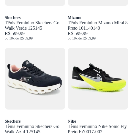
Skechers
Mizuno
Tênis Feminino Skechers Go
Tênis Feminino Mizuno Mirai 8
Walk Verde 125145
Preto 101140140
R$ 599,99
R$ 599,99
ou 10x de R$ 59,99
ou 10x de R$ 59,99
Skechers
Nike
Tênis Feminino Skechers Go
Tênis Feminino Nike Sonic Fly
Walk Azul 125145
Preto FZ0017-002