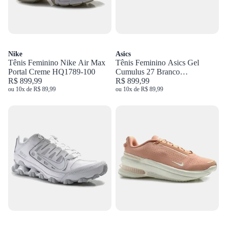
Nike
Asics
Tênis Feminino Nike Air Max
Tênis Feminino Asics Gel
Portal Creme HQ1789-100
Cumulus 27 Branco
R$ 899,99
1012B906.100
R$ 899,99
ou 10x de R$ 89,99
ou 10x de R$ 89,99