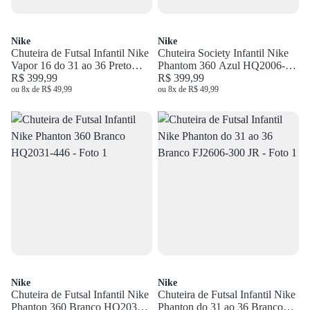
Nike
Nike
Chuteira de Futsal Infantil Nike
Chuteira Society Infantil Nike
Vapor 16 do 31 ao 36 Preto
Phantom 360 Azul HQ2006-
FQ8289-002 JR
R$ 399,99
446
R$ 399,99
ou 8x de R$ 49,99
ou 8x de R$ 49,99
Nike
Nike
Chuteira de Futsal Infantil Nike
Chuteira de Futsal Infantil Nike
Phanton 360 Branco HQ2031-
Phanton do 31 ao 36 Branco