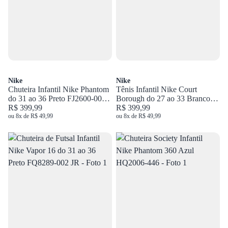
Nike
Nike
Chuteira Infantil Nike Phantom
Tênis Infantil Nike Court
do 31 ao 36 Preto FJ2600-002
Borough do 27 ao 33 Branco
JR
R$ 399,99
DV5457-104
R$ 399,99
ou 8x de R$ 49,99
ou 8x de R$ 49,99