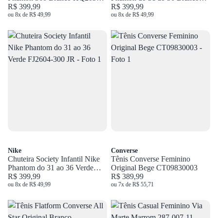
446
R$ 399,99
FJ2606-300 JR
R$ 399,99
ou 8x de R$ 49,99
ou 8x de R$ 49,99
Nike
Converse
Chuteira Society Infantil Nike
Tênis Converse Feminino
Phantom do 31 ao 36 Verde
Original Bege CT09830003
FJ2604-300 JR
R$ 399,99
R$ 389,99
ou 8x de R$ 49,99
ou 7x de R$ 55,71