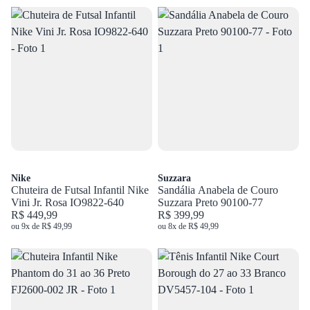
Nike
Suzzara
Chuteira de Futsal Infantil Nike
Sandália Anabela de Couro
Vini Jr. Rosa IO9822-640
Suzzara Preto 90100-77
R$ 449,99
R$ 399,99
ou 9x de R$ 49,99
ou 8x de R$ 49,99