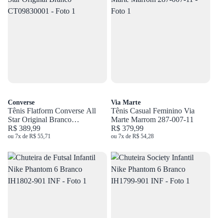
Converse
Via Marte
Tênis Flatform Converse All
Tênis Casual Feminino Via
Star Original Branco
Marte Marrom 287-007-11
CT09830001
R$ 389,99
R$ 379,99
ou 7x de R$ 55,71
ou 7x de R$ 54,28