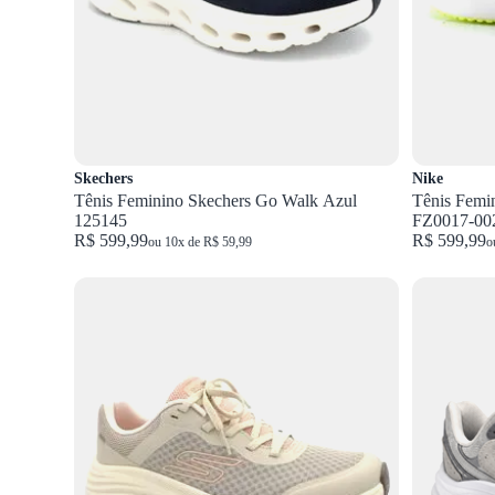
Skechers
Nike
Tênis Feminino Skechers Go Walk Azul
Tênis Femin
125145
FZ0017-00
R$ 599,99
R$ 599,99
ou 10x de R$ 59,99
o