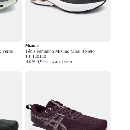
Mizuno
k Verde
Tênis Feminino Mizuno Mirai 8 Preto
101140140
R$ 599,99
ou 10x de R$ 59,99