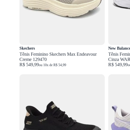
Skechers
New Balanc
Tênis Feminino Skechers Max Endeavour
Tênis Femi
Creme 129470
Cinza WA
R$ 549,99
R$ 549,99
ou 10x de R$ 54,99
o