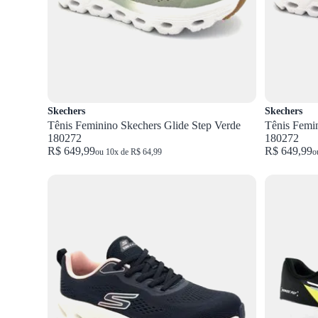
Skechers
Skechers
Tênis Feminino Skechers Glide Step Verde
Tênis Femi
180272
180272
R$ 649,99
R$ 649,99
ou 10x de R$ 64,99
o