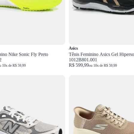
Asics
ino Nike Sonic Fly Preto
Tênis Feminino Asics Gel Hiperso
2
1012B801.001
R$ 599,99
u 10x de R$ 59,99
ou 10x de R$ 59,99