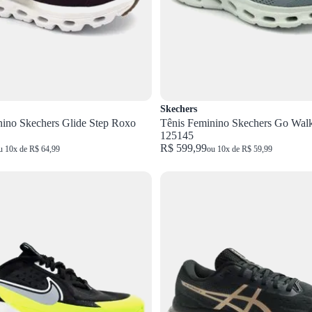
Skechers
nino Skechers Glide Step Roxo
Tênis Feminino Skechers Go Wal
125145
R$ 599,99
u 10x de R$ 64,99
ou 10x de R$ 59,99