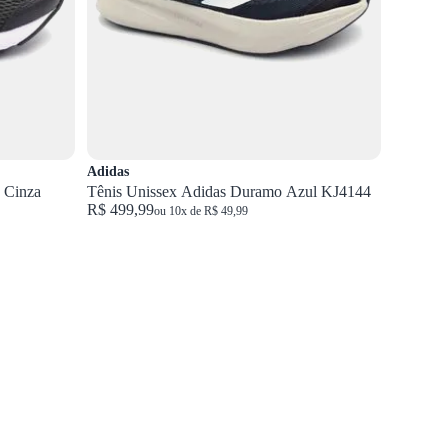
Adidas
 Cinza
Tênis Unissex Adidas Duramo Azul KJ4144
R$ 499,99
ou 10x de R$ 49,99