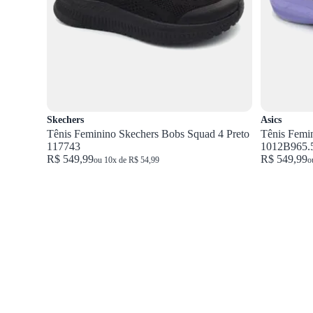
Skechers
Asics
Tênis Feminino Skechers Bobs Squad 4 Preto
Tênis Femi
117743
1012B965.
R$ 549,99
R$ 549,99
ou 10x de R$ 54,99
o