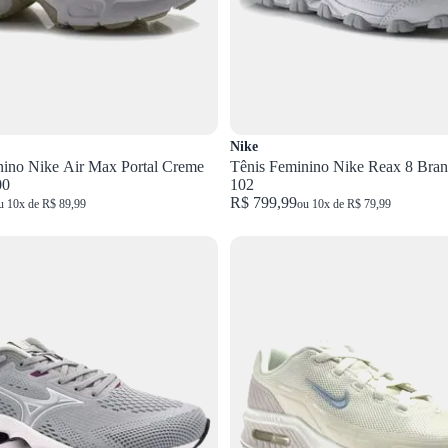
Nike
nino Nike Air Max Portal Creme
Tênis Feminino Nike Reax 8 Bra
00
102
R$ 799,99
u 10x de R$ 89,99
ou 10x de R$ 79,99