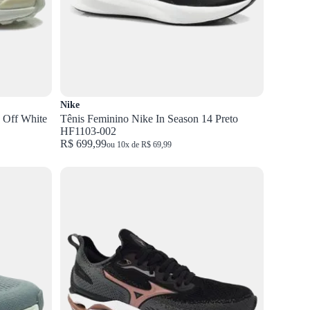
Nike
 Off White
Tênis Feminino Nike In Season 14 Preto
HF1103-002
R$ 699,99
ou 10x de R$ 69,99