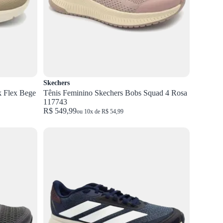
Skechers
k Flex Bege
Tênis Feminino Skechers Bobs Squad 4 Rosa
117743
R$ 549,99
ou 10x de R$ 54,99