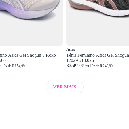
Asics
nino Asics Gel Shogun 8 Roxo
Tênis Feminino Asics Gel Shogun
500
1202A513.026
R$ 499,99
u 10x de R$ 54,99
ou 10x de R$ 49,99
VER MAIS