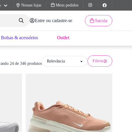
Nossas lojas
Meus pedidos
o
Entre ou cadastre-se
Sacola
Bolsas & acessórios
Outlet
Filtros
ando 24 de 346 produtos