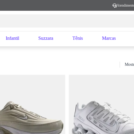
Atendiment
Infantil
Suzzara
Tênis
Marcas
Mostr
Sort by