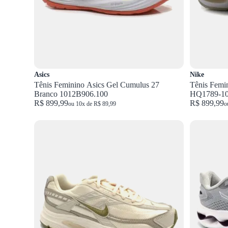
Asics
Nike
Tênis Feminino Asics Gel Cumulus 27
Tênis Femi
Branco 1012B906.100
HQ1789-1
R$ 899,99
R$ 899,99
ou 10x de R$ 89,99
o