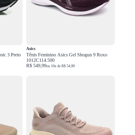
Asics
nic 3 Preto
Tênis Feminino Asics Gel Shogun 9 Roxo
1012C114.500
R$ 549,99
ou 10x de R$ 54,99