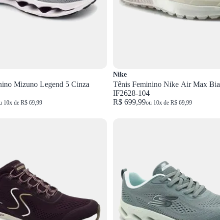
Nike
nino Mizuno Legend 5 Cinza
Tênis Feminino Nike Air Max Bia
IF2628-104
R$ 699,99
u 10x de R$ 69,99
ou 10x de R$ 69,99