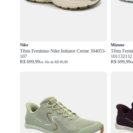
Nike
Mizuno
Tênis Feminino Nike Initiator Creme 394053-
Tênis Femi
107
101132132
R$ 699,99
R$ 699,99
ou 10x de R$ 69,99
o