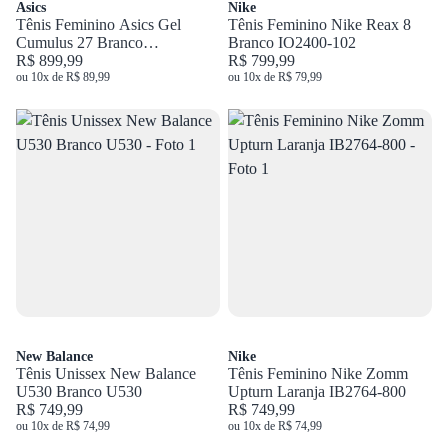
Asics
Nike
Tênis Feminino Asics Gel
Tênis Feminino Nike Reax 8
Cumulus 27 Branco
Branco IO2400-102
1012B906.100
R$ 899,99
R$ 799,99
ou 10x de R$ 89,99
ou 10x de R$ 79,99
New Balance
Nike
Tênis Unissex New Balance
Tênis Feminino Nike Zomm
U530 Branco U530
Upturn Laranja IB2764-800
R$ 749,99
R$ 749,99
ou 10x de R$ 74,99
ou 10x de R$ 74,99