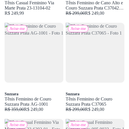
Tênis Casual Feminino Via
Tênis Feminino de Cano Alto e
Marte Prata 23-13104-02
Couro Suzzara Prata C37042
R$ 249,99
LU
R$ 299,00
R$ 249,00
Avise-me
Avise-me
Suzzara
Suzzara
Tênis Feminino de Couro
Tênis Feminino de Couro
Suzzara Prata AG-1001
Suzzara Prata C37065
R$ 359,00
R$ 249,00
R$ 299,00
R$ 249,00
Avise-me
Avise-me