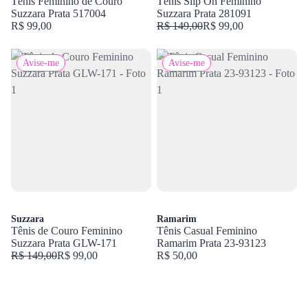
Tênis Feminino de Couro
Tênis Slip On Feminino
Suzzara Prata 517004
Suzzara Prata 281091
R$ 99,00
R$ 149,00
R$ 99,00
Avise-me
Avise-me
Suzzara
Ramarim
Tênis de Couro Feminino
Tênis Casual Feminino
Suzzara Prata GLW-171
Ramarim Prata 23-93123
R$ 149,00
R$ 99,00
R$ 50,00