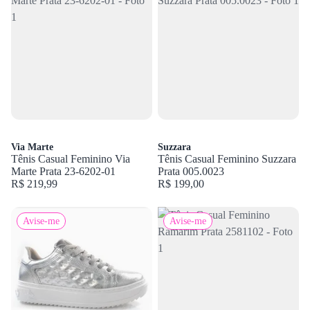
Via Marte
Suzzara
Tênis Casual Feminino Via
Tênis Casual Feminino Suzzara
Marte Prata 23-6202-01
Prata 005.0023
R$ 219,99
R$ 199,00
Avise-me
Avise-me