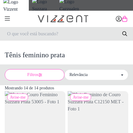
Tênis feminino prata
Filtros
Sort by
Mostrando 14 de 14 produtos
Avise-me
Avise-me