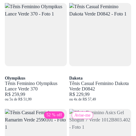
Olympikus
Dakota
Tênis Feminino Olympikus
Tênis Casual Feminino Dakota
Lance Verde 370
Verde D0842
R$ 259,99
R$ 229,99
ou 5x de R$ 51,99
ou 4x de R$ 57,49
52 % off
Avise-me