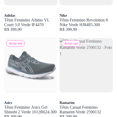
Adidas
Nike
Tênis Feminino Adidas VL
Tênis Feminino Revolution 8
Court 3.0 Verde IF4470
Nike Verde HJ8485-300
R$ 399,99
R$ 399,99
Avise-me
Avise-me
Asics
Ramarim
Tênis Feminino Asics Gel
Tênis Casual Feminino
Shinobi 2 Verde 1012B624.300
Ramarim Verde 2590132
R$ 399,99
R$ 299,99