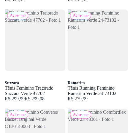
Avise-me
Avise-me
Suzzara
Ramarim
Tênis Feminino Tratorado
Tênis Running Feminino
Suzzara Verde 47702
Ramarim Verde 24-73102
R$ 299,99
R$ 299,98
R$ 279,99
Avise-me
Avise-me