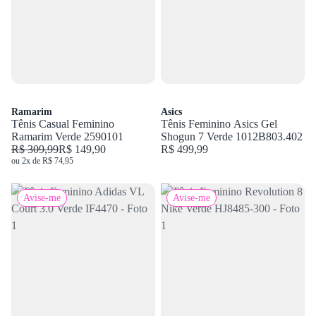
Ramarim
Asics
Tênis Casual Feminino
Tênis Feminino Asics Gel
Ramarim Verde 2590101
Shogun 7 Verde 1012B803.402
R$ 309,99
R$ 149,90
R$ 499,99
ou 2x de R$ 74,95
Avise-me
Avise-me