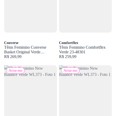
Converse
Comfortflex
Tênis Feminino Converse
Tênis Feminino Comfortflex
Basket Original Verde
Verde 23-48301
CT30140003
R$ 269,99
R$ 259,99
Avise-me
Avise-me