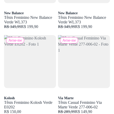
New Balance
New Balance
Tênis Feminino New Balance
Tênis Feminino New Balance
Verde WL373
Verde WL373
R$ 349,99
R$ 199,90
R$ 349,99
R$ 199,90
Avise-me
Avise-me
Kolosh
Via Marte
Tênis Feminino Kolosh Verde
Tênis Casual Feminino Via
E0202
Marte Verde 277-006-02
R$ 150,00
R$ 289,99
R$ 149,90