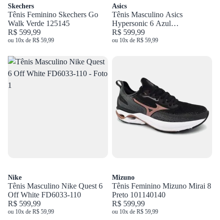
Skechers
Asics
Tênis Feminino Skechers Go
Tênis Masculino Asics
Walk Verde 125145
Hypersonic 6 Azul
R$ 599,99
1011C291.401
R$ 599,99
ou 10x de R$ 59,99
ou 10x de R$ 59,99
Nike
Mizuno
Tênis Masculino Nike Quest 6
Tênis Feminino Mizuno Mirai 8
Off White FD6033-110
Preto 101140140
R$ 599,99
R$ 599,99
ou 10x de R$ 59,99
ou 10x de R$ 59,99