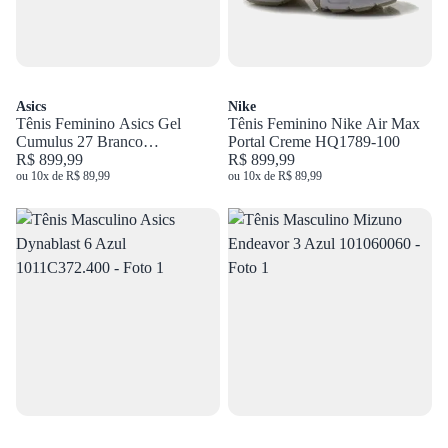
Asics
Nike
Tênis Feminino Asics Gel
Tênis Feminino Nike Air Max
Cumulus 27 Branco
Portal Creme HQ1789-100
1012B906.100
R$ 899,99
R$ 899,99
ou 10x de R$ 89,99
ou 10x de R$ 89,99