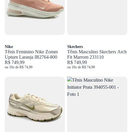
Nike
Skechers
Tênis Feminino Nike Zomm
Tênis Masculino Skechers Arch
Upturn Laranja IB2764-800
Fit Marrom 233110
R$ 749,99
R$ 749,99
ou 10x de R$ 74,99
ou 10x de R$ 74,99