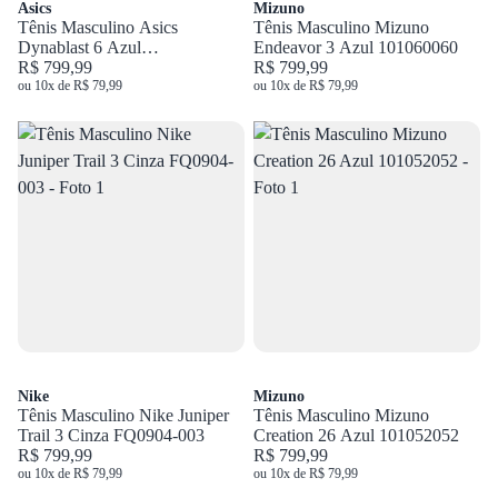
Asics
Mizuno
Tênis Masculino Asics
Tênis Masculino Mizuno
Dynablast 6 Azul
Endeavor 3 Azul 101060060
1011C372.400
R$ 799,99
R$ 799,99
ou 10x de R$ 79,99
ou 10x de R$ 79,99
Nike
Mizuno
Tênis Masculino Nike Juniper
Tênis Masculino Mizuno
Trail 3 Cinza FQ0904-003
Creation 26 Azul 101052052
R$ 799,99
R$ 799,99
ou 10x de R$ 79,99
ou 10x de R$ 79,99