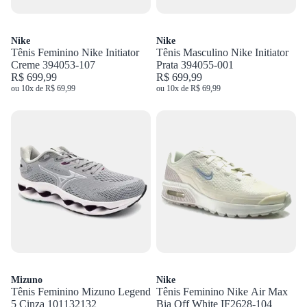
Nike
Nike
Tênis Feminino Nike Initiator
Tênis Masculino Nike Initiator
Creme 394053-107
Prata 394055-001
R$ 699,99
R$ 699,99
ou 10x de R$ 69,99
ou 10x de R$ 69,99
Mizuno
Nike
Tênis Feminino Mizuno Legend
Tênis Feminino Nike Air Max
5 Cinza 101132132
Bia Off White IF2628-104