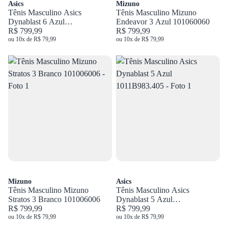
Asics
Mizuno
Tênis Masculino Asics
Tênis Masculino Mizuno
Dynablast 6 Azul
Endeavor 3 Azul 101060060
1011C372.400
R$ 799,99
R$ 799,99
ou 10x de R$ 79,99
ou 10x de R$ 79,99
Mizuno
Asics
Tênis Masculino Mizuno
Tênis Masculino Asics
Stratos 3 Branco 101006006
Dynablast 5 Azul
R$ 799,99
1011B983.405
R$ 799,99
ou 10x de R$ 79,99
ou 10x de R$ 79,99