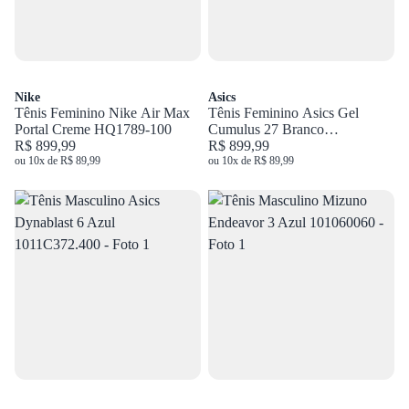
Nike
Asics
Tênis Feminino Nike Air Max
Tênis Feminino Asics Gel
Portal Creme HQ1789-100
Cumulus 27 Branco
R$ 899,99
1012B906.100
R$ 899,99
ou 10x de R$ 89,99
ou 10x de R$ 89,99