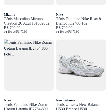
Mizuno
Nike
Tênis Masculino Mizuno
Tênis Feminino Nike Reax 8
Creation 26 Azul 101052052
Branco IO2400-102
R$ 799,99
R$ 799,99
ou 10x de R$ 79,99
ou 10x de R$ 79,99
Nike
New Balance
Tênis Feminino Nike Zomm
Tênis Unissex New Balance
Upturn Laranja IB2764-800
U530 Branco U530