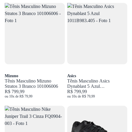
Mizuno
Asics
Tênis Masculino Mizuno
Tênis Masculino Asics
Stratos 3 Branco 101006006
Dynablast 5 Azul
R$ 799,99
1011B983.405
R$ 799,99
ou 10x de R$ 79,99
ou 10x de R$ 79,99