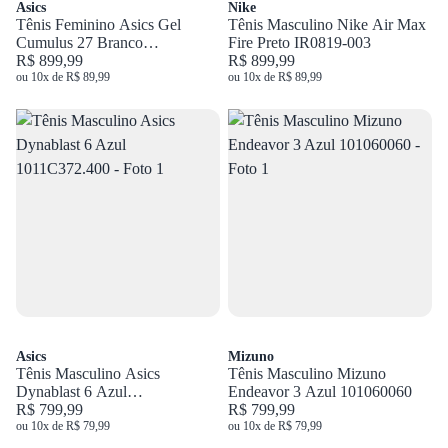
Asics
Nike
Tênis Feminino Asics Gel
Tênis Masculino Nike Air Max
Cumulus 27 Branco
Fire Preto IR0819-003
1012B906.100
R$ 899,99
R$ 899,99
ou 10x de R$ 89,99
ou 10x de R$ 89,99
Asics
Mizuno
Tênis Masculino Asics
Tênis Masculino Mizuno
Dynablast 6 Azul
Endeavor 3 Azul 101060060
1011C372.400
R$ 799,99
R$ 799,99
ou 10x de R$ 79,99
ou 10x de R$ 79,99