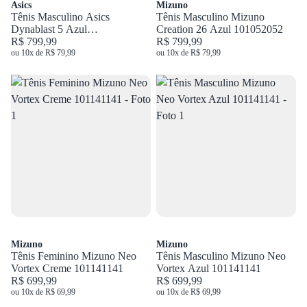
Asics
Mizuno
Tênis Masculino Asics
Tênis Masculino Mizuno
Dynablast 5 Azul
Creation 26 Azul 101052052
1011B983.405
R$ 799,99
R$ 799,99
ou 10x de R$ 79,99
ou 10x de R$ 79,99
Mizuno
Mizuno
Tênis Feminino Mizuno Neo
Tênis Masculino Mizuno Neo
Vortex Creme 101141141
Vortex Azul 101141141
R$ 699,99
R$ 699,99
ou 10x de R$ 69,99
ou 10x de R$ 69,99