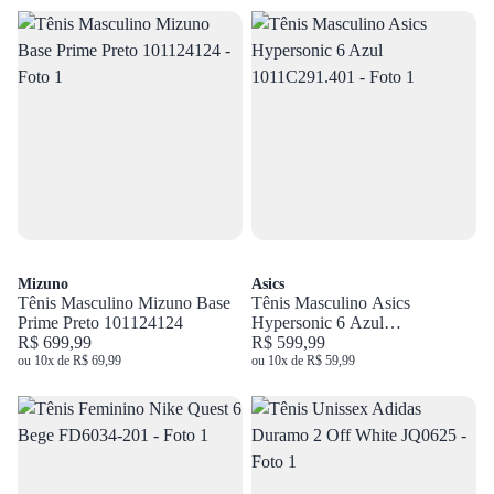
Mizuno
Asics
Tênis Masculino Mizuno Base
Tênis Masculino Asics
Prime Preto 101124124
Hypersonic 6 Azul
R$ 699,99
1011C291.401
R$ 599,99
ou 10x de R$ 69,99
ou 10x de R$ 59,99