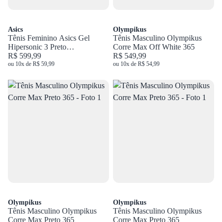
Asics
Olympikus
Tênis Feminino Asics Gel
Tênis Masculino Olympikus
Hipersonic 3 Preto
Corre Max Off White 365
1012B801.001
R$ 599,99
R$ 549,99
ou 10x de R$ 59,99
ou 10x de R$ 54,99
Olympikus
Olympikus
Tênis Masculino Olympikus
Tênis Masculino Olympikus
Corre Max Preto 365
Corre Max Preto 365