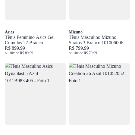
Asics
Mizuno
Tênis Feminino Asics Gel
Tênis Masculino Mizuno
Cumulus 27 Branco
Stratos 3 Branco 101006006
1012B906.100
R$ 899,99
R$ 799,99
ou 10x de R$ 89,99
ou 10x de R$ 79,99