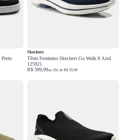
Skechers
 Preto
Tênis Feminino Skechers Go Walk 8 Azul
125921
R$ 599,99
ou 10x de R$ 59,99