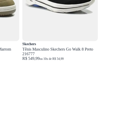
Skechers
Marrom
Tênis Masculino Skechers Go Walk 8 Preto
216777
R$ 549,99
ou 10x de R$ 54,99