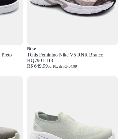
Nike
 Preto
Tênis Feminino Nike V5 RNR Branco
HQ7901-113
R$ 649,99
ou 10x de R$ 64,99