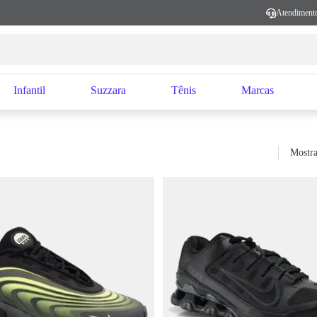
Atendiment
Infantil
Suzzara
Tênis
Marcas
Mostra
Sort by