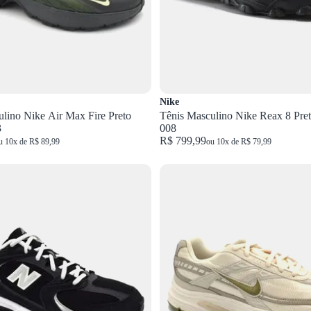
Nike
lino Nike Air Max Fire Preto
Tênis Masculino Nike Reax 8 Pre
3
008
R$ 799,99
u 10x de R$ 89,99
ou 10x de R$ 79,99