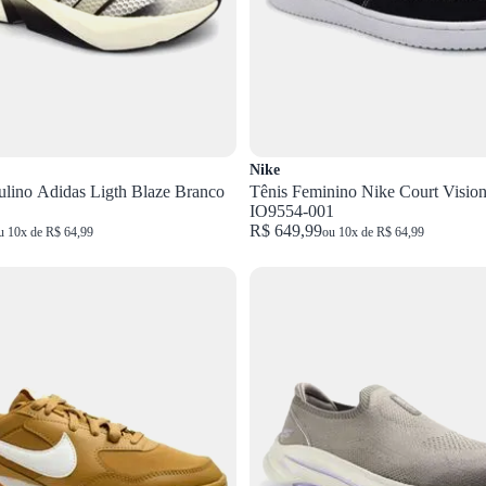
Nike
ulino Adidas Ligth Blaze Branco
Tênis Feminino Nike Court Vision
IO9554-001
R$ 649,99
u 10x de R$ 64,99
ou 10x de R$ 64,99