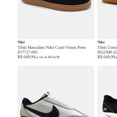
Nike
Nike
Tênis Masculino Nike Court Vision Preto
Tênis Unis
IO7727-001
HQ1940-2
R$ 649,99
R$ 649,99
ou 10x de R$ 64,99
o