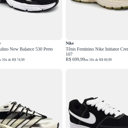
e
Nike
ulino New Balance 530 Preto
Tênis Feminino Nike Initiator Cr
107
R$ 699,99
u 10x de R$ 74,99
ou 10x de R$ 69,99