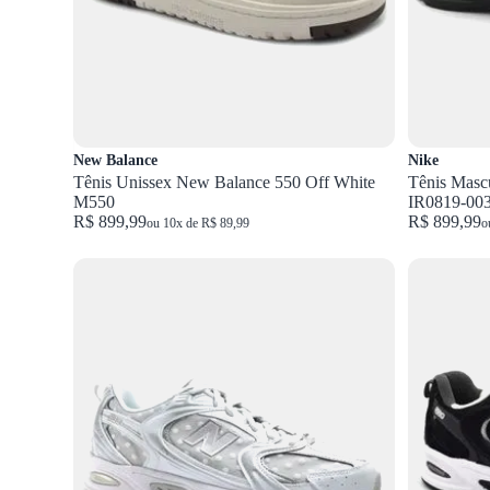
New Balance
Nike
Tênis Unissex New Balance 550 Off White
Tênis Mascu
M550
IR0819-00
R$ 899,99
R$ 899,99
ou 10x de R$ 89,99
o