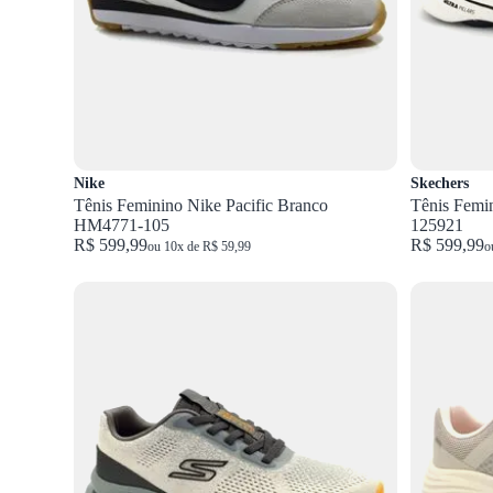
Nike
Skechers
Tênis Feminino Nike Pacific Branco
Tênis Femi
HM4771-105
125921
R$ 599,99
R$ 599,99
ou 10x de R$ 59,99
o