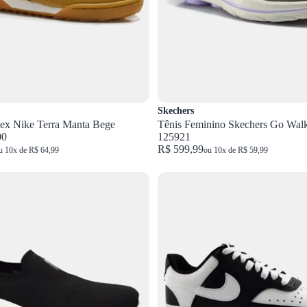
Skechers
sex Nike Terra Manta Bege
Tênis Feminino Skechers Go Wal
00
125921
R$ 599,99
u 10x de R$ 64,99
ou 10x de R$ 59,99