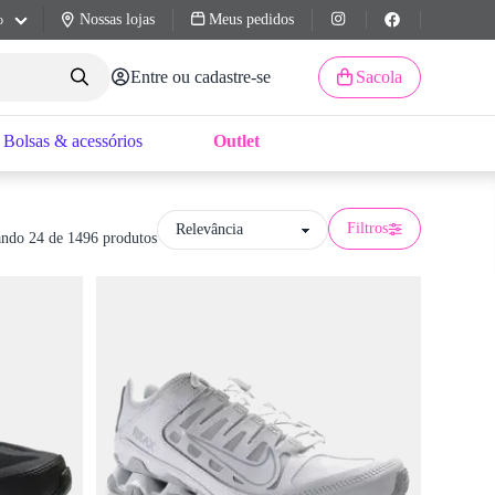
Nossas lojas
Meus pedidos
o
Entre ou cadastre-se
Sacola
Bolsas & acessórios
Outlet
Filtros
ndo 24 de 1496 produtos