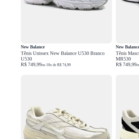
New Balance
New Balanc
Tênis Unissex New Balance U530 Branco
Tênis Masc
U530
MR530
R$ 749,99
R$ 749,99
ou 10x de R$ 74,99
o