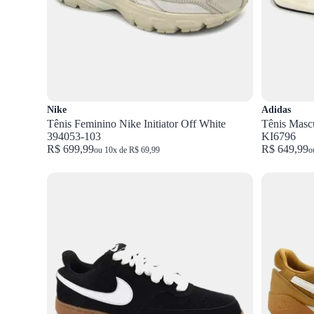
Nike
Adidas
Tênis Feminino Nike Initiator Off White
Tênis Masc
394053-103
KI6796
R$ 699,99
R$ 649,99
ou 10x de R$ 69,99
o