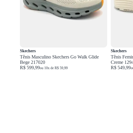
Skechers
Skechers
Tênis Masculino Skechers Go Walk Glide
Tênis Femi
Bege 217020
Creme 129
R$ 599,99
R$ 549,99
ou 10x de R$ 59,99
o