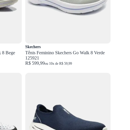
Skechers
k 8 Bege
Tênis Feminino Skechers Go Walk 8 Verde
125921
R$ 599,99
ou 10x de R$ 59,99