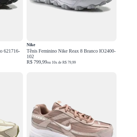
Nike
to 621716-
Tênis Feminino Nike Reax 8 Branco IO2400-
102
R$ 799,99
ou 10x de R$ 79,99