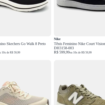
Nike
nino Skechers Go Walk 8 Preto
Tênis Feminino Nike Court Vision
DH3158-003
R$ 599,99
u 10x de R$ 59,99
ou 10x de R$ 59,99