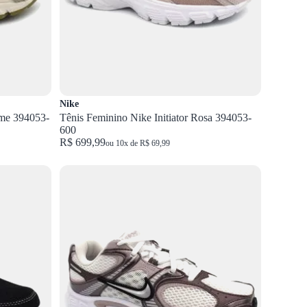
Nike
eme 394053-
Tênis Feminino Nike Initiator Rosa 394053-
600
R$ 699,99
ou 10x de R$ 69,99