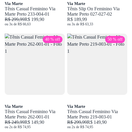
Via Marte
Via Marte
Tênis Casual Feminino Via
Tênis Slip On Feminino Via
Marte Preto 233-004-01
Marte Preto 027-027-02
R$ 299,99
R$ 199,90
R$ 189,99
ou 3x de R$ 66,63
ou 3x de R$ 63,33
40 % off
50 % off
Via Marte
Via Marte
Tênis Casual Feminino Via
Tênis Casual Feminino Via
Marte Preto 262-001-01
Marte Preto 219-003-01
R$ 249,99
R$ 149,90
R$ 299,99
R$ 149,90
ou 2x de R$ 74,95
ou 2x de R$ 74,95