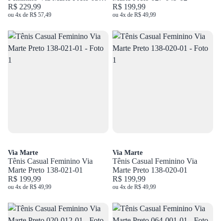
001-02
R$ 229,99
R$ 199,99
ou 4x de R$ 57,49
ou 4x de R$ 49,99
Via Marte
Via Marte
Tênis Casual Feminino Via
Tênis Casual Feminino Via
Marte Preto 138-021-01
Marte Preto 138-020-01
R$ 199,99
R$ 199,99
ou 4x de R$ 49,99
ou 4x de R$ 49,99