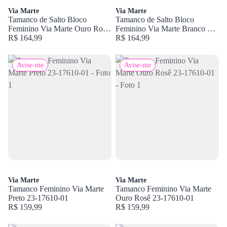
Via Marte
Via Marte
Tamanco de Salto Bloco
Tamanco de Salto Bloco
Feminino Via Marte Ouro Rosê
Feminino Via Marte Branco 23-
23-20801-01
R$ 164,99
20801-01
R$ 164,99
Avise-me
Avise-me
Via Marte
Via Marte
Tamanco Feminino Via Marte
Tamanco Feminino Via Marte
Preto 23-17610-01
Ouro Rosê 23-17610-01
R$ 159,99
R$ 159,99