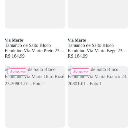
Via Marte
Via Marte
Tamanco de Salto Bloco
Tamanco de Salto Bloco
Feminino Via Marte Preto 23-
Feminino Via Marte Bege 23-
20801-01
R$ 164,99
20801-01
R$ 164,99
Avise-me
Avise-me