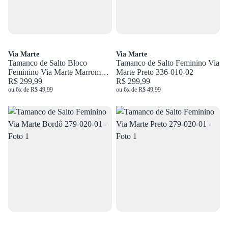
Via Marte
Via Marte
Tamanco de Salto Bloco
Tamanco de Salto Feminino Via
Feminino Via Marte Marrom
Marte Preto 336-010-02
288-022-01
R$ 299,99
R$ 299,99
ou 6x de R$ 49,99
ou 6x de R$ 49,99