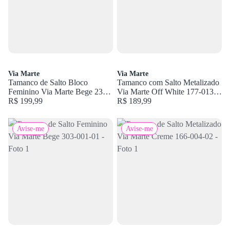
Via Marte
Via Marte
Tamanco de Salto Bloco
Tamanco com Salto Metalizado
Feminino Via Marte Bege 23-
Via Marte Off White 177-013-
20804-01
R$ 199,99
04
R$ 189,99
Avise-me
Avise-me