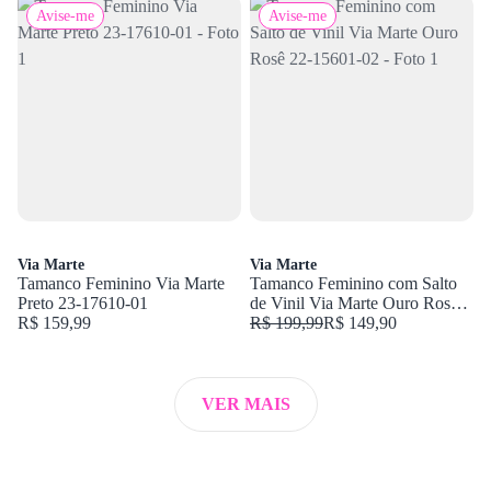
Avise-me
Avise-me
Via Marte
Via Marte
Tamanco Feminino Via Marte
Tamanco Feminino com Salto
Preto 23-17610-01
de Vinil Via Marte Ouro Rosê
R$ 159,99
22-15601-02
R$ 199,99
R$ 149,90
VER MAIS