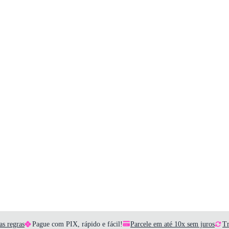
as regras
Pague com PIX, rápido e fácil!
Parcele em até 10x sem juros
Tr