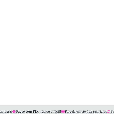
as regras
Pague com PIX, rápido e fácil!
Parcele em até 10x sem juros
Tr