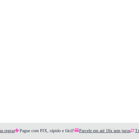
as regras
Pague com PIX, rápido e fácil!
Parcele em até 10x sem juros
Tr