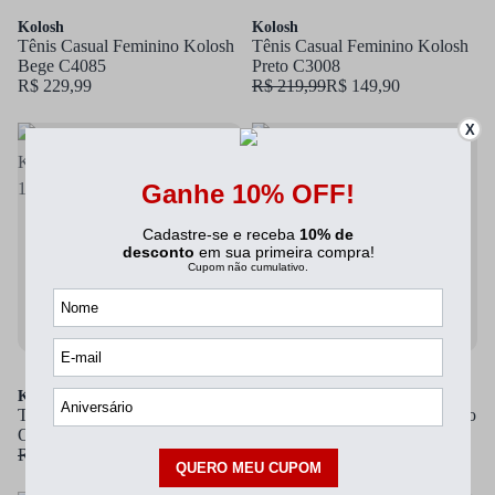
Kolosh
Kolosh
Tênis Casual Feminino Kolosh
Tênis Casual Feminino Kolosh
Bege C4085
Preto C3008
R$ 229,99
R$ 219,99
R$ 149,90
X
Avise-me
Avise-me
Kolosh
Kolosh
Tênis Casual Feminino Kolosh
Coturno Feminino Kolosh Preto
Off White C3008
C3370
R$ 219,99
R$ 149,90
R$ 249,99
R$ 179,90