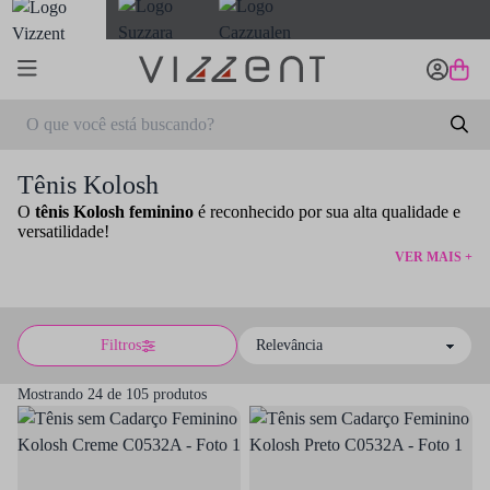
Tênis Kolosh
O
tênis Kolosh feminino
é reconhecido por sua alta qualidade e
versatilidade!
VER MAIS +
Filtros
Sort by
Mostrando 24 de 105 produtos