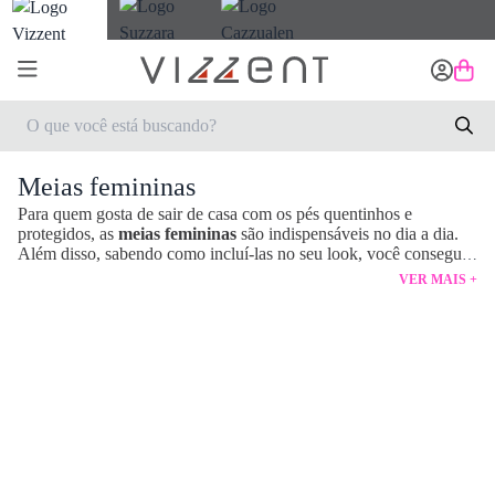
Meias femininas
Para quem gosta de sair de casa com os pés quentinhos e
protegidos, as
meias femininas
são indispensáveis no dia a dia.
Além disso, sabendo como incluí-las no seu look, você consegue
utilizá-las como uma forma de expressão do seu próprio estilo.
VER MAIS +