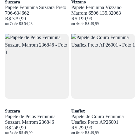
Suzzara
Vizzano
Papete Feminina Suzzara Preto
Papete Feminina Vizzano
706-634662
Marrom 6506.135.32063
R$ 379,99
R$ 199,99
ou 7x de R$ 54,28
ou 4x de R$ 49,99
Suzzara
Usaflex
Papete de Pelos Feminina
Papete de Couro Feminina
Suzzara Marrom 236846
Usaflex Preto AP26001
R$ 249,99
R$ 299,99
ou 5x de R$ 49,99
ou 6x de R$ 49,99