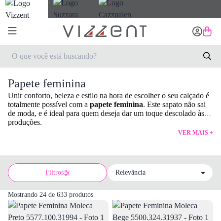
Papete feminina
Unir conforto, beleza e estilo na hora de escolher o seu calçado é
totalmente possível com a
papete feminina
. Este sapato não sai
de moda, e é ideal para quem deseja dar um toque descolado às
produções.
VER MAIS +
Filtros
Sort by
Mostrando 24 de 633 produtos