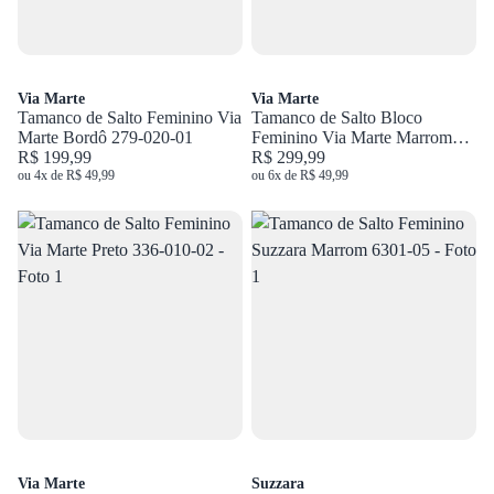
Via Marte
Via Marte
Tamanco de Salto Feminino Via
Tamanco de Salto Bloco
Marte Bordô 279-020-01
Feminino Via Marte Marrom
R$ 199,99
288-022-01
R$ 299,99
ou 4x de R$ 49,99
ou 6x de R$ 49,99
Via Marte
Suzzara