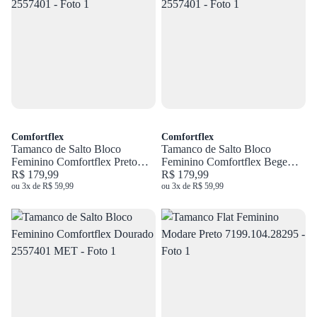
Comfortflex
Comfortflex
Tamanco de Salto Bloco
Tamanco de Salto Bloco
Feminino Comfortflex Preto
Feminino Comfortflex Bege
2557401
R$ 179,99
2557401
R$ 179,99
ou 3x de R$ 59,99
ou 3x de R$ 59,99