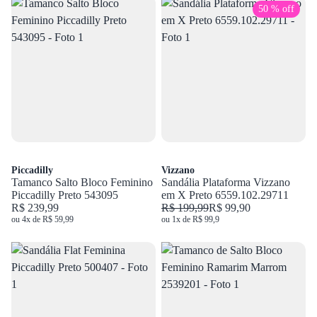
50 % off
Piccadilly
Vizzano
Tamanco Salto Bloco Feminino
Sandália Plataforma Vizzano
Piccadilly Preto 543095
em X Preto 6559.102.29711
R$ 239,99
R$ 199,99
R$ 99,90
ou 4x de R$ 59,99
ou 1x de R$ 99,9