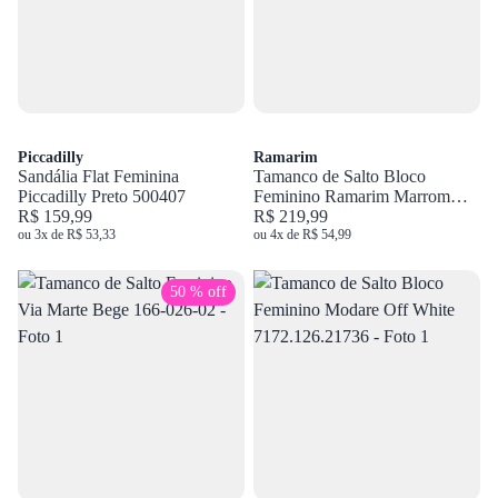
Piccadilly
Ramarim
Sandália Flat Feminina
Tamanco de Salto Bloco
Piccadilly Preto 500407
Feminino Ramarim Marrom
R$ 159,99
2539201
R$ 219,99
ou 3x de R$ 53,33
ou 4x de R$ 54,99
50 % off