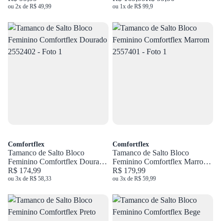
ou 2x de R$ 49,99
ou 1x de R$ 99,9
Comfortflex
Comfortflex
Tamanco de Salto Bloco
Tamanco de Salto Bloco
Feminino Comfortflex Dourado
Feminino Comfortflex Marrom
2552402
R$ 174,99
2557401
R$ 179,99
ou 3x de R$ 58,33
ou 3x de R$ 59,99