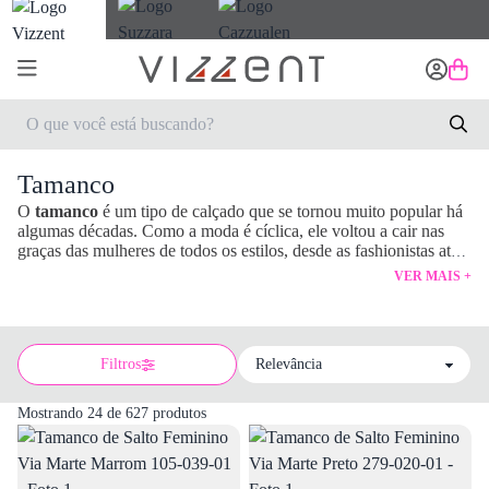
Tamanco
O
tamanco
é um tipo de calçado que se tornou muito popular há
algumas décadas. Como a moda é cíclica, ele voltou a cair nas
graças das mulheres de todos os estilos, desde as fashionistas até
as mais básicas.
VER MAIS +
Filtros
Sort by
Mostrando 24 de 627 produtos