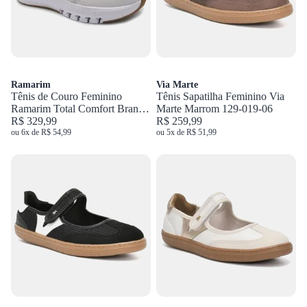
Ramarim
Via Marte
Tênis de Couro Feminino
Tênis Sapatilha Feminino Via
Ramarim Total Comfort Branco
Marte Marrom 129-019-06
2677101
R$ 329,99
R$ 259,99
ou 6x de R$ 54,99
ou 5x de R$ 51,99