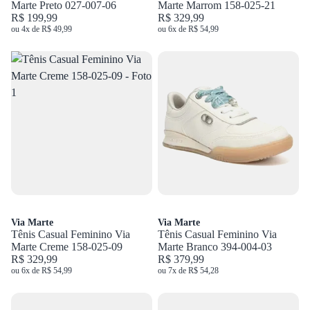
Marte Preto 027-007-06
Marte Marrom 158-025-21
R$ 199,99
R$ 329,99
ou 4x de R$ 49,99
ou 6x de R$ 54,99
Via Marte
Via Marte
Tênis Casual Feminino Via
Tênis Casual Feminino Via
Marte Creme 158-025-09
Marte Branco 394-004-03
R$ 329,99
R$ 379,99
ou 6x de R$ 54,99
ou 7x de R$ 54,28