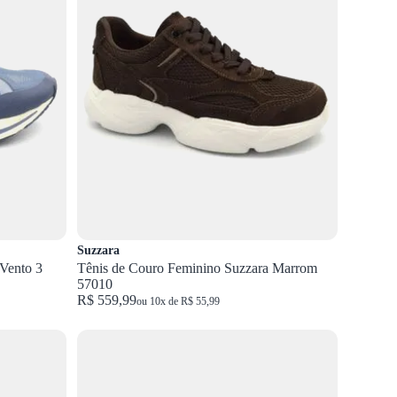
Suzzara
Vento 3
Tênis de Couro Feminino Suzzara Marrom
57010
R$ 559,99
ou 10x de R$ 55,99