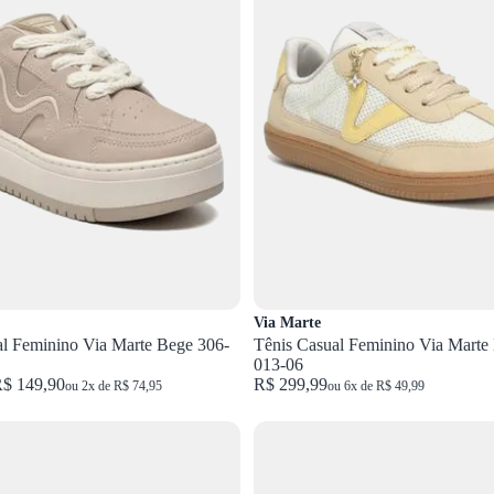
Via Marte
al Feminino Via Marte Bege 306-
Tênis Casual Feminino Via Marte
013-06
$ 149,90
R$ 299,99
ou 2x de R$ 74,95
ou 6x de R$ 49,99