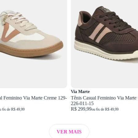
Via Marte
al Feminino Via Marte Creme 129-
Tênis Casual Feminino Via Marte
226-011-15
R$ 299,99
u 6x de R$ 49,99
ou 6x de R$ 49,99
VER MAIS