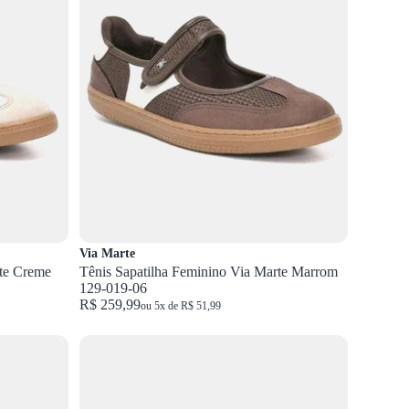
Via Marte
rte Creme
Tênis Sapatilha Feminino Via Marte Marrom
129-019-06
R$ 259,99
ou 5x de R$ 51,99