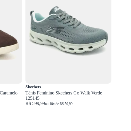
Skechers
 Caramelo
Tênis Feminino Skechers Go Walk Verde
125145
R$ 599,99
ou 10x de R$ 59,99