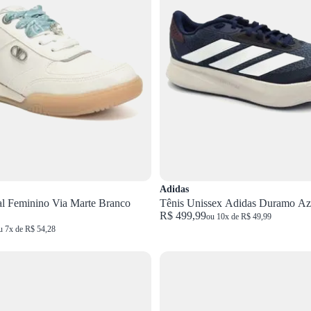
Adidas
al Feminino Via Marte Branco
Tênis Unissex Adidas Duramo A
R$ 499,99
ou 10x de R$ 49,99
u 7x de R$ 54,28