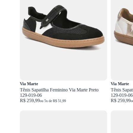
Via Marte
Via Marte
Tênis Sapatilha Feminino Via Marte Preto
Tênis Sapat
129-019-06
129-019-06
R$ 259,99
R$ 259,99
ou 5x de R$ 51,99
o