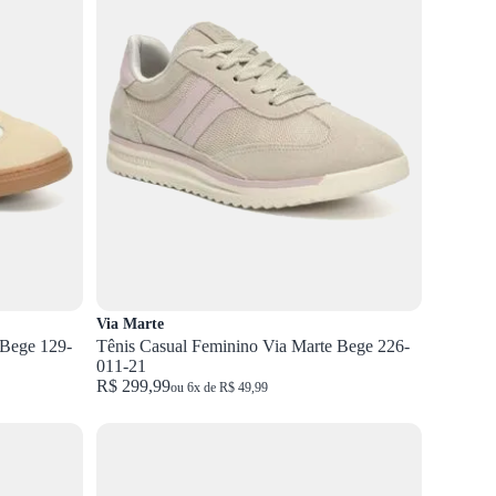
Via Marte
 Bege 129-
Tênis Casual Feminino Via Marte Bege 226-
011-21
R$ 299,99
ou 6x de R$ 49,99