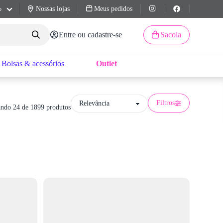
Nossas lojas
Meus pedidos
o
Entre ou cadastre-se
Sacola
Bolsas & acessórios
Outlet
Filtros
ndo 24 de 1899 produtos