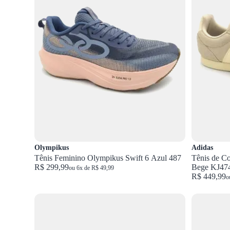
Olympikus
Adidas
Tênis Feminino Olympikus Swift 6 Azul 487
Tênis de C
R$ 299,99
Bege KJ47
ou 6x de R$ 49,99
R$ 449,99
o