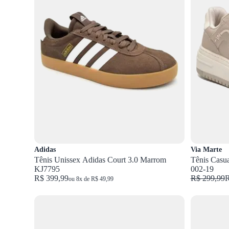
Adidas
Via Marte
Tênis Unissex Adidas Court 3.0 Marrom
Tênis Casu
KJ7795
002-19
R$ 399,99
R$ 299,99
R
ou 8x de R$ 49,99