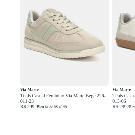
Via Marte
Via Marte
Tênis Casual Feminino Via Marte Bege 226-
Tênis Casu
011-23
013-06
R$ 299,99
R$ 299,99
ou 6x de R$ 49,99
o