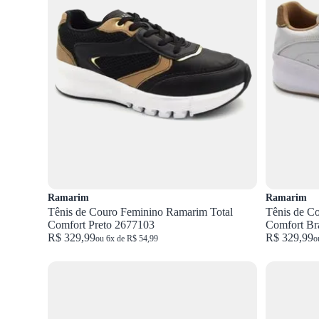
Ramarim
Ramarim
Tênis de Couro Feminino Ramarim Total
Tênis de C
Comfort Preto 2677103
Comfort Br
R$ 329,99
R$ 329,99
ou 6x de R$ 54,99
o