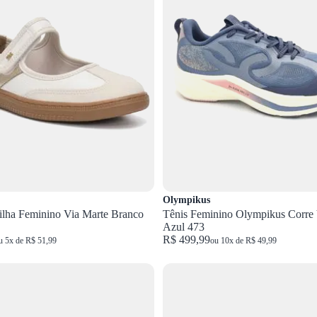
Olympikus
ilha Feminino Via Marte Branco
Tênis Feminino Olympikus Corre 
Azul 473
R$ 499,99
u 5x de R$ 51,99
ou 10x de R$ 49,99