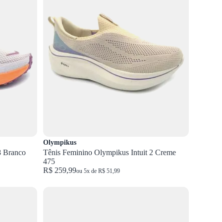
Olympikus
co
Tênis Feminino Olympikus Intuit 2 Creme
475
R$ 259,99
ou 5x de R$ 51,99