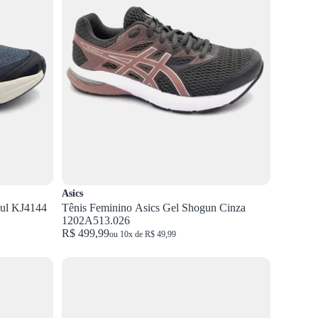
Asics
zul KJ4144
Tênis Feminino Asics Gel Shogun Cinza
1202A513.026
R$ 499,99
ou 10x de R$ 49,99