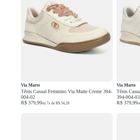
Via Marte
Via Marte
Tênis Casual Feminino Via Marte Creme 394-
Tênis Casu
004-02
394-004-03
R$ 379,99
R$ 379,99
ou 7x de R$ 54,28
o